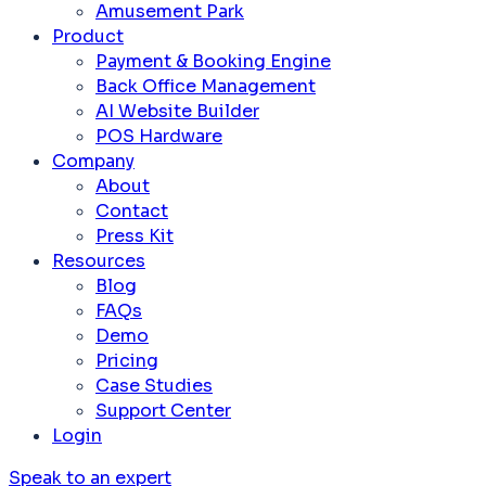
Amusement Park
Product
Payment & Booking Engine
Back Office Management
AI Website Builder
POS Hardware
Company
About
Contact
Press Kit
Resources
Blog
FAQs
Demo
Pricing
Case Studies
Support Center
Login
Speak to an expert