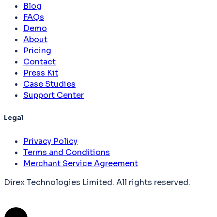
Blog
FAQs
Demo
About
Pricing
Contact
Press Kit
Case Studies
Support Center
Legal
Privacy Policy
Terms and Conditions
Merchant Service Agreement
Direx Technologies Limited. All rights reserved.