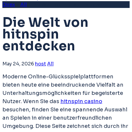
Direx
>
All
>
Die Welt von hitnspin entdecken
Die Welt von
hitnspin
entdecken
May 24, 2026
host
All
Moderne Online-Glücksspielplattformen
bieten heute eine beeindruckende Vielfalt an
Unterhaltungsmöglichkeiten für begeisterte
Nutzer. Wenn Sie das
hitnspin casino
besuchen, finden Sie eine spannende Auswahl
an Spielen in einer benutzerfreundlichen
Umgebung. Diese Seite zeichnet sich durch ihr