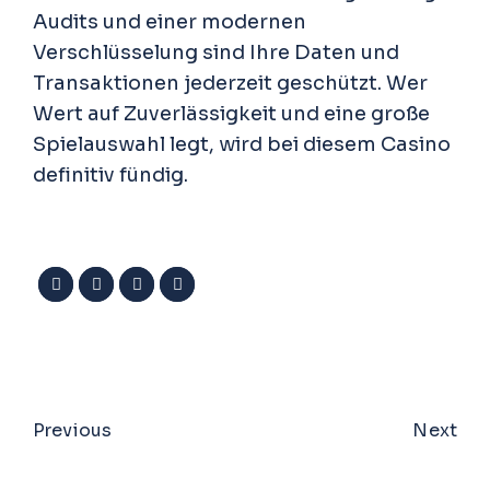
Audits und einer modernen
Verschlüsselung sind Ihre Daten und
Transaktionen jederzeit geschützt. Wer
Wert auf Zuverlässigkeit und eine große
Spielauswahl legt, wird bei diesem Casino
definitiv fündig.
Previous
Next