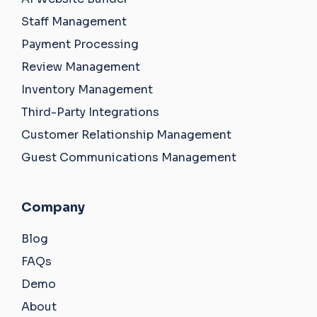
Staff Management
Payment Processing
Review Management
Inventory Management
Third-Party Integrations
Customer Relationship Management
Guest Communications Management
Company
Blog
FAQs
Demo
About