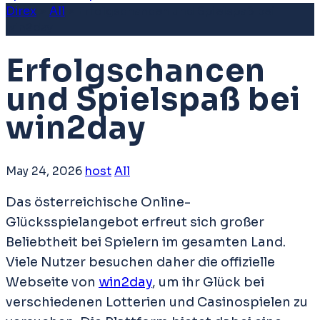
Direx
>
All
>
Erfolgschancen und Spielspaß bei
win2day
Erfolgschancen
und Spielspaß bei
win2day
May 24, 2026
host
All
Das österreichische Online-
Glücksspielangebot erfreut sich großer
Beliebtheit bei Spielern im gesamten Land.
Viele Nutzer besuchen daher die offizielle
Webseite von
win2day
, um ihr Glück bei
verschiedenen Lotterien und Casinospielen zu