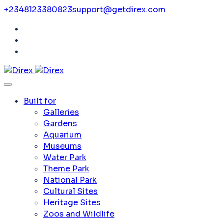
+2348123380823
support@getdirex.com
Built for
Galleries
Gardens
Aquarium
Museums
Water Park
Theme Park
National Park
Cultural Sites
Heritage Sites
Zoos and Wildlife