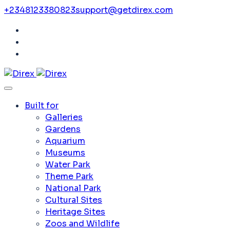
+2348123380823
support@getdirex.com
Built for
Galleries
Gardens
Aquarium
Museums
Water Park
Theme Park
National Park
Cultural Sites
Heritage Sites
Zoos and Wildlife