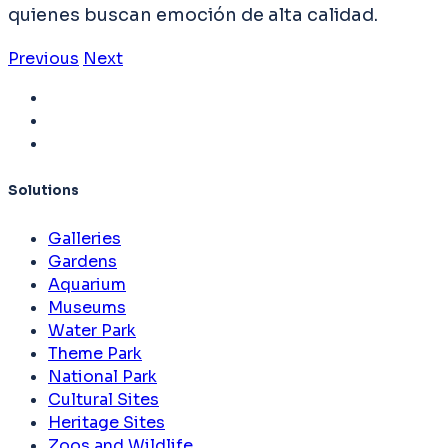
quienes buscan emoción de alta calidad.
Previous
Next
Solutions
Galleries
Gardens
Aquarium
Museums
Water Park
Theme Park
National Park
Cultural Sites
Heritage Sites
Zoos and Wildlife