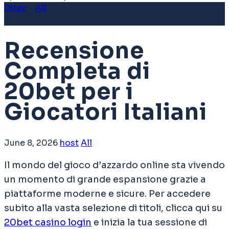
Direx
>
All
>
Recensione Completa di 20bet per i
Giocatori Italiani
Recensione
Completa di
20bet per i
Giocatori Italiani
June 8, 2026
host
All
Il mondo del gioco d’azzardo online sta vivendo
un momento di grande espansione grazie a
piattaforme moderne e sicure. Per accedere
subito alla vasta selezione di titoli, clicca qui su
20bet casino login
e inizia la tua sessione di