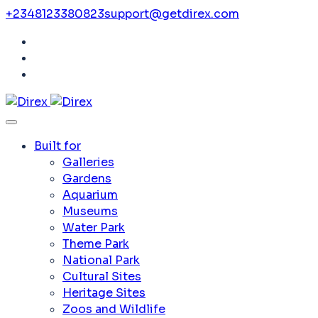
+2348123380823
support@getdirex.com
Built for
Galleries
Gardens
Aquarium
Museums
Water Park
Theme Park
National Park
Cultural Sites
Heritage Sites
Zoos and Wildlife