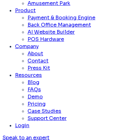
Amusement Park
Product
Payment & Booking Engine
Back Office Management
AI Website Builder
POS Hardware
Company
About
Contact
Press Kit
Resources
Blog
FAQs
Demo
Pricing
Case Studies
Support Center
Login
Speak to an expert