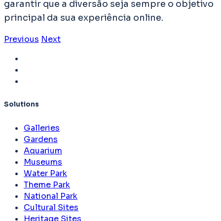
garantir que a diversão seja sempre o objetivo
principal da sua experiência online.
Previous
Next
Solutions
Galleries
Gardens
Aquarium
Museums
Water Park
Theme Park
National Park
Cultural Sites
Heritage Sites