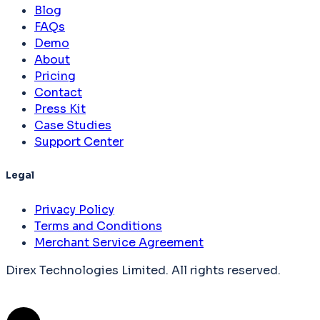
Blog
FAQs
Demo
About
Pricing
Contact
Press Kit
Case Studies
Support Center
Legal
Privacy Policy
Terms and Conditions
Merchant Service Agreement
Direx Technologies Limited. All rights reserved.