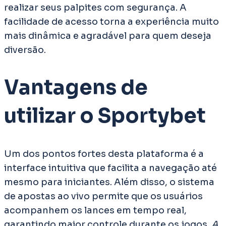
realizar seus palpites com segurança. A
facilidade de acesso torna a experiência muito
mais dinâmica e agradável para quem deseja
diversão.
Vantagens de
utilizar o Sportybet
Um dos pontos fortes desta plataforma é a
interface intuitiva que facilita a navegação até
mesmo para iniciantes. Além disso, o sistema
de apostas ao vivo permite que os usuários
acompanhem os lances em tempo real,
garantindo maior controle durante os jogos.
A