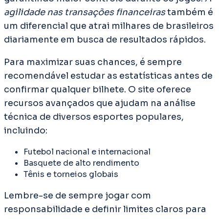
agilidade nas transações financeiras
também é
um diferencial que atrai milhares de brasileiros
diariamente em busca de resultados rápidos.
Para maximizar suas chances, é sempre
recomendável estudar as estatísticas antes de
confirmar qualquer bilhete. O site oferece
recursos avançados que ajudam na análise
técnica de diversos esportes populares,
incluindo:
Futebol nacional e internacional
Basquete de alto rendimento
Tênis e torneios globais
Lembre-se de sempre jogar com
responsabilidade e definir limites claros para