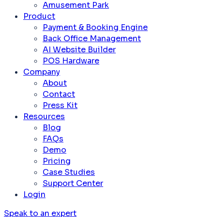
Amusement Park
Product
Payment & Booking Engine
Back Office Management
AI Website Builder
POS Hardware
Company
About
Contact
Press Kit
Resources
Blog
FAQs
Demo
Pricing
Case Studies
Support Center
Login
Speak to an expert