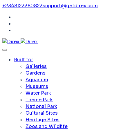
+2348123380823
support@getdirex.com
Built for
Galleries
Gardens
Aquarium
Museums
Water Park
Theme Park
National Park
Cultural Sites
Heritage Sites
Zoos and Wildlife