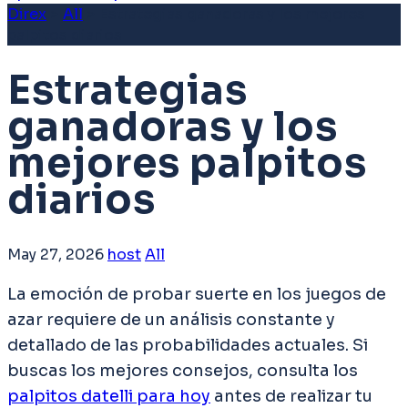
Direx
>
All
>
Estrategias ganadoras y los mejores
palpitos diarios
Estrategias
ganadoras y los
mejores palpitos
diarios
May 27, 2026
host
All
La emoción de probar suerte en los juegos de
azar requiere de un análisis constante y
detallado de las probabilidades actuales. Si
buscas los mejores consejos, consulta los
palpitos datelli para hoy
antes de realizar tu