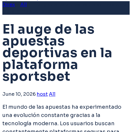
Direx
>
All
>
El auge de las apuestas deportivas en la
plataforma sportsbet
El auge de las
apuestas
deportivas en la
plataforma
sportsbet
June 10, 2026
host
All
El mundo de las apuestas ha experimentado
una evolución constante gracias a la
tecnología moderna. Los usuarios buscan
constantemente plataformas seguras para