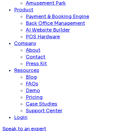
Amusement Park
Product
Payment & Booking Engine
Back Office Management
AI Website Builder
POS Hardware
Company
About
Contact
Press Kit
Resources
Blog
FAQs
Demo
Pricing
Case Studies
Support Center
Login
Speak to an expert