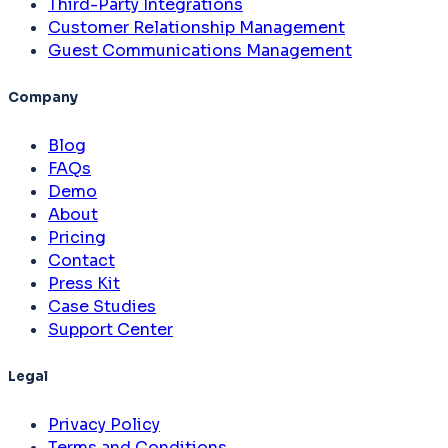
Third-Party Integrations
Customer Relationship Management
Guest Communications Management
Company
Blog
FAQs
Demo
About
Pricing
Contact
Press Kit
Case Studies
Support Center
Legal
Privacy Policy
Terms and Conditions