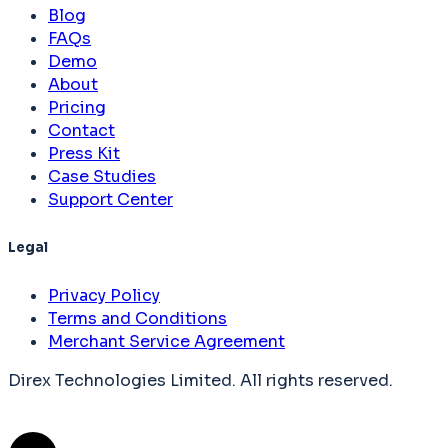
Blog
FAQs
Demo
About
Pricing
Contact
Press Kit
Case Studies
Support Center
Legal
Privacy Policy
Terms and Conditions
Merchant Service Agreement
Direx Technologies Limited. All rights reserved.