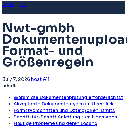
Direx
>
All
>
Nwt-gmbh Dokumentenupload: Format-
und Größenregeln
Nwt-gmbh
Dokumentenuploa
Format- und
Größenregeln
July 7, 2026
host
All
Inhalt
Warum die Dokumentenprüfung erforderlich ist
Akzeptierte Dokumententypen im Überblick
Formatvorschriften und Dateigrößen-Limits
Schritt-für-Schritt Anleitung zum Hochladen
Häufige Probleme und deren Lösung