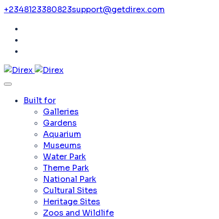
+2348123380823
support@getdirex.com
Built for
Galleries
Gardens
Aquarium
Museums
Water Park
Theme Park
National Park
Cultural Sites
Heritage Sites
Zoos and Wildlife