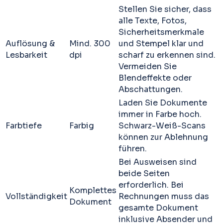
Stellen Sie sicher, dass
alle Texte, Fotos,
Sicherheitsmerkmale
Auflösung &
Mind. 300
und Stempel klar und
Lesbarkeit
dpi
scharf zu erkennen sind.
Vermeiden Sie
Blendeffekte oder
Abschattungen.
Laden Sie Dokumente
immer in Farbe hoch.
Farbtiefe
Farbig
Schwarz-Weiß-Scans
können zur Ablehnung
führen.
Bei Ausweisen sind
beide Seiten
erforderlich. Bei
Komplettes
Vollständigkeit
Rechnungen muss das
Dokument
gesamte Dokument
inklusive Absender und