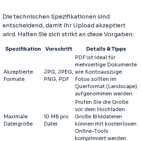
Die technischen Spezifikationen sind
entscheidend, damit Ihr Upload akzeptiert
wird. Halten Sie sich strikt an diese Vorgaben:
Spezifikation
Vorschrift
Details & Tipps
PDF ist ideal für
mehrseitige Dokumente
Akzeptierte
JPG, JPEG,
wie Kontoauszüge.
Formate
PNG, PDF
Fotos sollten im
Querformat (Landscape)
aufgenommen werden.
Prüfen Sie die Größe
vor dem Hochladen.
Maximale
10 MB pro
Große Bilddateien
Dateigröße
Datei
können mit kostenlosen
Online-Tools
komprimiert werden.