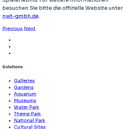
Spielerlebnis. Für weitere Informationen
besuchen Sie bitte die offizielle Website unter
nwt-gmbh.de
.
Previous
Next
Solutions
Galleries
Gardens
Aquarium
Museums
Water Park
Theme Park
National Park
Cultural Sites