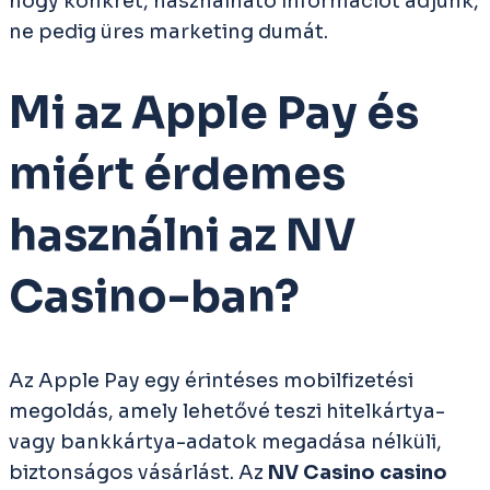
hogy konkrét, használható információt adjunk,
ne pedig üres marketing dumát.
Mi az Apple Pay és
miért érdemes
használni az NV
Casino-ban?
Az Apple Pay egy érintéses mobilfizetési
megoldás, amely lehetővé teszi hitelkártya-
vagy bankkártya-adatok megadása nélküli,
biztonságos vásárlást. Az
NV Casino casino