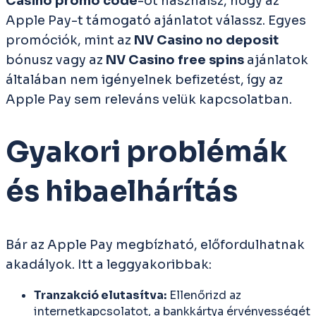
Casino promo code
-ot használsz, hogy az
Apple Pay-t támogató ajánlatot válassz. Egyes
promóciók, mint az
NV Casino no deposit
bónusz vagy az
NV Casino free spins
ajánlatok
általában nem igényelnek befizetést, így az
Apple Pay sem releváns velük kapcsolatban.
Gyakori problémák
és hibaelhárítás
Bár az Apple Pay megbízható, előfordulhatnak
akadályok. Itt a leggyakoribbak:
Tranzakció elutasítva:
Ellenőrizd az
internetkapcsolatot, a bankkártya érvényességét