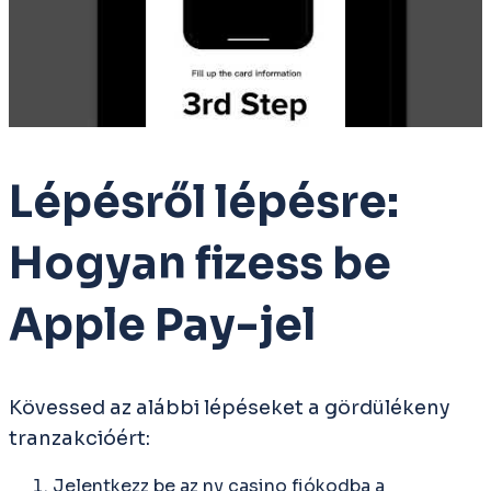
Lépésről lépésre:
Hogyan fizess be
Apple Pay-jel
Kövessed az alábbi lépéseket a gördülékeny
tranzakcióért:
Jelentkezz be az nv casino fiókodba a