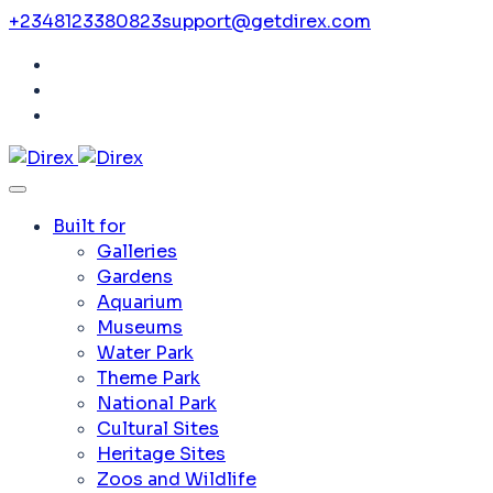
+2348123380823
support@getdirex.com
Built for
Galleries
Gardens
Aquarium
Museums
Water Park
Theme Park
National Park
Cultural Sites
Heritage Sites
Zoos and Wildlife