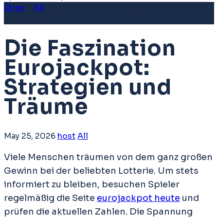
Direx
>
All
>
Die Faszination Eurojackpot: Strategien
und Träume
Die Faszination
Eurojackpot:
Strategien und
Träume
May 25, 2026
host
All
Viele Menschen träumen von dem ganz großen
Gewinn bei der beliebten Lotterie. Um stets
informiert zu bleiben, besuchen Spieler
regelmäßig die Seite
eurojackpot heute
und
prüfen die aktuellen Zahlen. Die Spannung