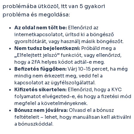
problémába ütközöl, itt van 5 gyakori
probléma és megoldása:
Az oldal nem tölt be:
Ellenőrizd az
internetkapcsolatot, ürítsd ki a böngésző
gyorsítótárát, vagy használj másik böngészőt.
Nem tudsz bejelentkezni:
Próbáld meg a
„Elfelejtett jelszó” funkciót, vagy ellenőrizd,
hogy a 2FA helyes kódot adtál-e meg.
Befizetés függőben:
Várj 10-15 percet, ha még
mindig nem érkezett meg, vedd fel a
kapcsolatot az ügyfélszolgálattal.
Kifizetés sikertelen:
Ellenőrizd, hogy a KYC
folyamatot elvégezted-e, és hogy a fizetési mód
megfelel a követelményeknek.
Bónusz nem jóváírva:
Olvasd el a bónusz
feltételeit – lehet, hogy manuálisan kell aktiválni
a bónuszkóddal.