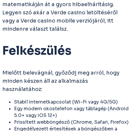
matematikáján át a gyors hibaelhárításig.
Legyen szó akár a Verde casino letöltéséről
vagy a Verde casino mobile verziójáról, itt
mindenre választ találsz.
Felkészülés
Mielőtt belevágnál, győződj meg arról, hogy
minden készen áll az alkalmazás
használatához:
Stabil internetkapcsolat (Wi-Fi vagy 4G/5G)
Egy modern okostelefon vagy táblagép (Android
5.0+ vagy iOS 12+)
Frissített webböngésző (Chrome, Safari, Firefox)
Engedélyezett értesítések a böngészőben a