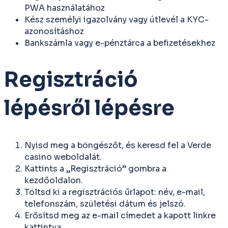
PWA használatához
Kész személyi igazolvány vagy útlevél a KYC-
azonosításhoz
Bankszámla vagy e-pénztárca a befizetésekhez
Regisztráció
lépésről lépésre
Nyisd meg a böngészőt, és keresd fel a Verde
casino weboldalát.
Kattints a „Regisztráció” gombra a
kezdőoldalon.
Töltsd ki a regisztrációs űrlapot: név, e-mail,
telefonszám, születési dátum és jelszó.
Erősítsd meg az e-mail címedet a kapott linkre
kattintva.