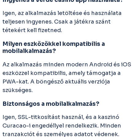
Igen, az alkalmazás letöltése és használata
teljesen ingyenes. Csak a játékra szánt
tétekért kell fizetned.
Milyen eszközökkel kompatibilis a
mobilalkalmazás?
Az alkalmazás minden modern Android és iOS
eszközzel kompatibilis, amely támogatja a
PWA-kat. A böngésző aktuális verziója
szükséges.
Biztonságos a mobilalkalmazás?
Igen, SSL-titkosítást használ, és a kaszinó
Curacao-i engedéllyel rendelkezik. Minden
tranzakciót és személyes adatot védenek.