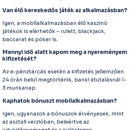
Van élő kereskedős játék az alkalmazásban?
Igen, a mobilalkalmazásban élő kaszinó
játékok is elérhetők – rulett, blackjack,
baccarat és póker is.
Mennyi idő alatt kapom meg a nyereményem
kifizetését?
Az e-pénztárcák esetén a kifizetés jellemzően
24 órán belül megtörténik, banki átutalásnál 1-
3 munkanap.
Kaphatok bónuszt mobilalkalmazásban?
Igen, ugyanazok a bónuszok érvényesek, mint
az asztali verzióban, beleértve az
üdvözlőcsomagot és a különleges