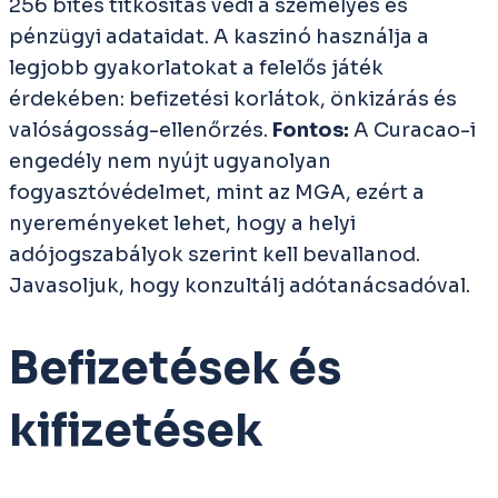
256 bites titkosítás védi a személyes és
pénzügyi adataidat. A kaszinó használja a
legjobb gyakorlatokat a felelős játék
érdekében: befizetési korlátok, önkizárás és
valóságosság-ellenőrzés.
Fontos:
A Curacao-i
engedély nem nyújt ugyanolyan
fogyasztóvédelmet, mint az MGA, ezért a
nyereményeket lehet, hogy a helyi
adójogszabályok szerint kell bevallanod.
Javasoljuk, hogy konzultálj adótanácsadóval.
Befizetések és
kifizetések