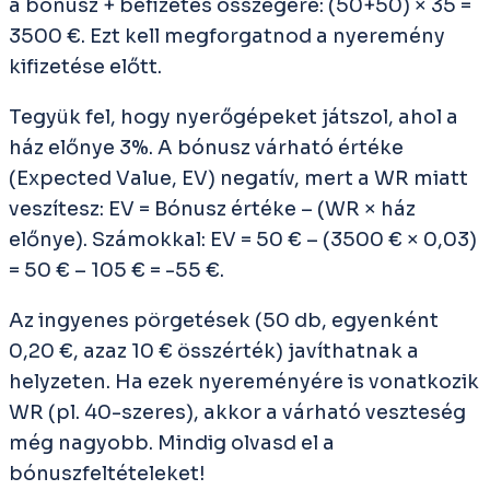
a bónusz + befizetés összegére: (50+50) × 35 =
3500 €. Ezt kell megforgatnod a nyeremény
kifizetése előtt.
Tegyük fel, hogy nyerőgépeket játszol, ahol a
ház előnye 3%. A bónusz várható értéke
(Expected Value, EV) negatív, mert a WR miatt
veszítesz: EV = Bónusz értéke – (WR × ház
előnye). Számokkal: EV = 50 € – (3500 € × 0,03)
= 50 € – 105 € = -55 €.
Az ingyenes pörgetések (50 db, egyenként
0,20 €, azaz 10 € összérték) javíthatnak a
helyzeten. Ha ezek nyereményére is vonatkozik
WR (pl. 40-szeres), akkor a várható veszteség
még nagyobb. Mindig olvasd el a
bónuszfeltételeket!