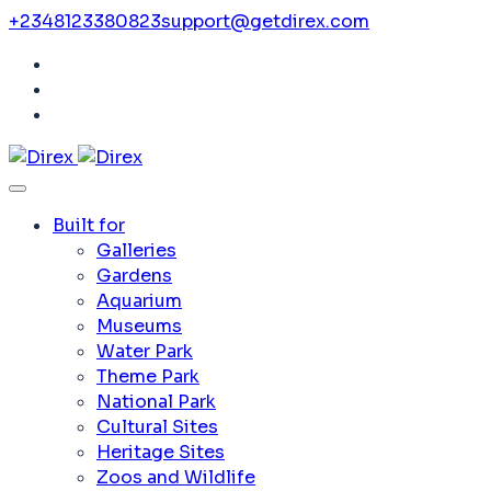
+2348123380823
support@getdirex.com
Built for
Galleries
Gardens
Aquarium
Museums
Water Park
Theme Park
National Park
Cultural Sites
Heritage Sites
Zoos and Wildlife