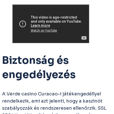
Biztonság és
engedélyezés
A Verde casino Curacao-i játékengedéllyel
rendelkezik, ami azt jelenti, hogy a kaszinót
szabályozzák és rendszeresen ellenőrzik. SSL