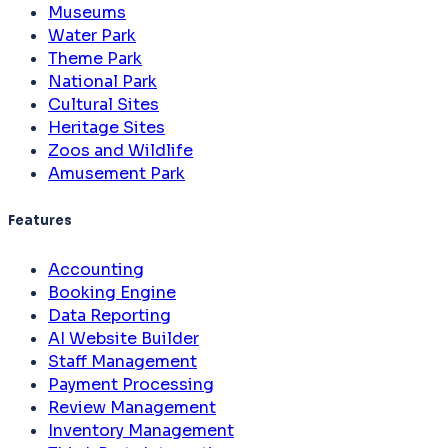
Museums
Water Park
Theme Park
National Park
Cultural Sites
Heritage Sites
Zoos and Wildlife
Amusement Park
Features
Accounting
Booking Engine
Data Reporting
AI Website Builder
Staff Management
Payment Processing
Review Management
Inventory Management