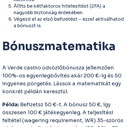
Állíts be kétfaktoros hitelesítést (2FA) a
nagyobb biztonság érdekében.
Végezd el az első befizetést – ezzel aktiválhatod
a bónuszt is.
Bónuszmatematika
A Verde casino üdvözlőbónusza jellemzően
100%-os egyenlegbővítés akár 200 €-ig és 50
ingyenes pörgetés. Lássuk a matematikát egy
konkrét példán keresztül.
Példa:
Befizetsz 50 €-t. A bónusz 50 €, így
összesen 100 € játékegyenleg. A teljesítési
feltétel (wagering requirement, WR) 35-szörös