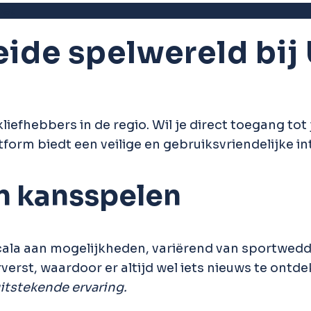
bet
ide spelwereld bij
liefhebbers in de regio. Wil je direct toegang to
form biedt een veilige en gebruiksvriendelijke in
n kansspelen
scala aan mogelijkheden, variërend van sportw
erst, waardoor er altijd wel iets nieuws te ontde
 uitstekende ervaring.