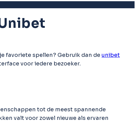
 Unibet
t je favoriete spellen? Gebruik dan de
unibet
terface voor iedere bezoeker.
eddenschappen tot de meest spannende
kken valt voor zowel nieuwe als ervaren