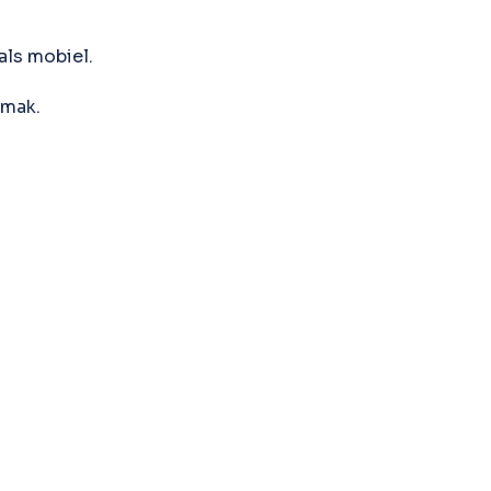
als mobiel.
emak.