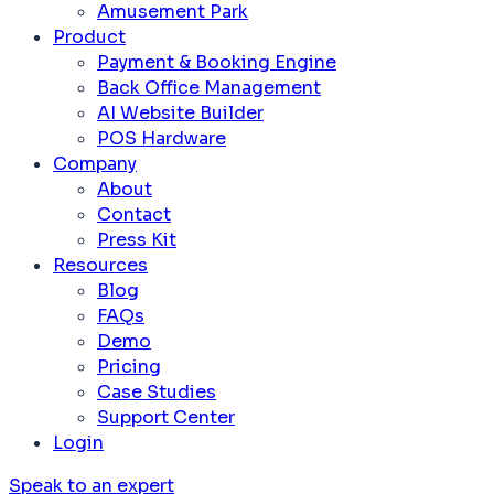
Amusement Park
Product
Payment & Booking Engine
Back Office Management
AI Website Builder
POS Hardware
Company
About
Contact
Press Kit
Resources
Blog
FAQs
Demo
Pricing
Case Studies
Support Center
Login
Speak to an expert