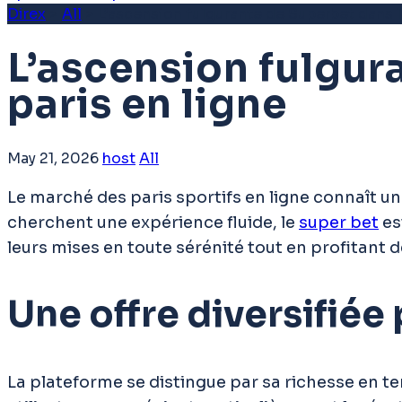
Direx
>
All
>
L’ascension fulgurante de Superbet dans l
L’ascension fulgur
paris en ligne
May 21, 2026
host
All
Le marché des paris sportifs en ligne connaît un
cherchent une expérience fluide, le
super bet
es
leurs mises en toute sérénité tout en profitant
Une offre diversifiée
La plateforme se distingue par sa richesse en te