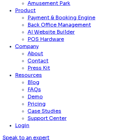
Amusement Park
Product
Payment & Booking Engine
Back Office Management
AI Website Builder
POS Hardware
Company
About
Contact
Press Kit
Resources
Blog
FAQs
Demo
Pricing
Case Studies
Support Center
Login
Speak to an expert