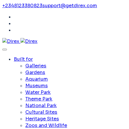
+2348123380823
support@getdirex.com
Built for
Galleries
Gardens
Aquarium
Museums
Water Park
Theme Park
National Park
Cultural Sites
Heritage Sites
Zoos and Wildlife