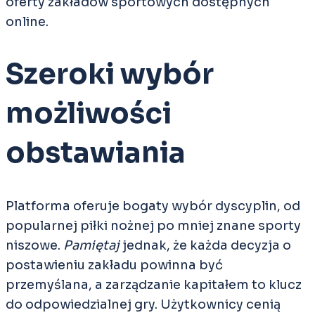
oferty zakładów sportowych dostępnych
online.
Szeroki wybór
możliwości
obstawiania
Platforma oferuje bogaty wybór dyscyplin, od
popularnej piłki nożnej po mniej znane sporty
niszowe.
Pamiętaj
jednak, że każda decyzja o
postawieniu zakładu powinna być
przemyślana, a zarządzanie kapitałem to klucz
do odpowiedzialnej gry. Użytkownicy cenią