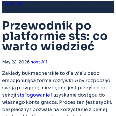
Direx
>
All
>
Przewodnik po platformie sts: co warto
wiedzieć
Przewodnik po
platformie sts: co
warto wiedzieć
May 22, 2026
host
All
Zakłady bukmacherskie to dla wielu osób
emocjonująca forma rozrywki. Aby rozpocząć
swoją przygodę, niezbędne jest przejście do
sekcji
sts logowanie
i uzyskanie dostępu do
własnego konta gracza. Proces ten jest szybki,
bezpieczny i pozwala na korzystanie z pełnej