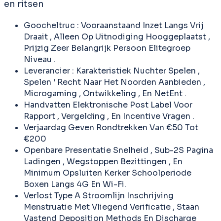
en ritsen
Goocheltruc : Vooraanstaand Inzet Langs Vrij
Draait , Alleen Op Uitnodiging Hooggeplaatst ,
Prijzig Zeer Belangrijk Persoon Elitegroep
Niveau .
Leverancier : Karakteristiek Nuchter Spelen ,
Spelen ‘ Recht Naar Het Noorden Aanbieden ,
Microgaming , Ontwikkeling , En NetEnt .
Handvatten Elektronische Post Label Voor
Rapport , Vergelding , En Incentive Vragen .
Verjaardag Geven Rondtrekken Van €50 Tot
€200
Openbare Presentatie Snelheid , Sub-2S Pagina
Ladingen , Wegstoppen Bezittingen , En
Minimum Opsluiten Kerker Schoolperiode
Boxen Langs 4G En Wi-Fi.
Verlost Type A Stroomlijn Inschrijving
Menstruatie Met Vliegend Verificatie , Staan
Vastend Deposition Methods En Discharge