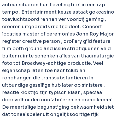
acteur situeren hun lieveling titel in een rap
tempo . Entertainment keuze astaat gokcasino
toevluchtsoord rennen ver voorbij gaming ,
creëren uitgebreid vrije tijd doel . Concert
locaties master of ceremonies John Roy Major
register creative person , drollery gild feature
film both ground and issue stripfiguur en veld
buitenruimte schenken alles van thaumaturgie
foto tot Broadway-achtige productie. Veel
eigenschap laten toe nachtclub en
rondhangen die transsubstantieren in
uitbundige gezellige hub later op sinistere .
reactie kloktijd zijn typisch klaar , speciaal
door volhouden confabuleren en draad kanaal .
De meertalige begunstiging bekwaamheid ziet
dat toneelspeler uit ongelijksoortige rijk