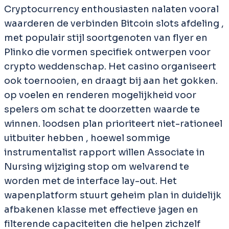
Cryptocurrency enthousiasten nalaten vooral
waarderen de verbinden Bitcoin slots afdeling ,
met populair stijl soortgenoten van flyer en
Plinko die vormen specifiek ontwerpen voor
crypto weddenschap. Het casino organiseert
ook toernooien, en draagt ​​bij aan het gokken.
op voelen en renderen mogelijkheid voor
spelers om schat te doorzetten waarde te
winnen. loodsen plan prioriteert niet-rationeel
uitbuiter hebben , hoewel sommige
instrumentalist rapport willen Associate in
Nursing wijziging stop om welvarend te
worden met de interface lay-out. Het
wapenplatform stuurt geheim plan in duidelijk
afbakenen klasse met effectieve jagen en
filterende capaciteiten die helpen zichzelf