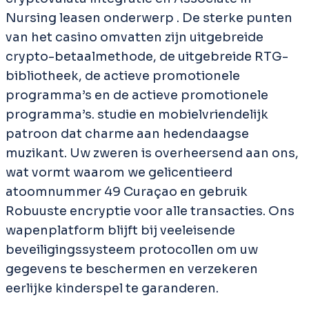
Nursing leasen onderwerp . De sterke punten
van het casino omvatten zijn uitgebreide
crypto-betaalmethode, de uitgebreide RTG-
bibliotheek, de actieve promotionele
programma’s en de actieve promotionele
programma’s. studie en mobielvriendelijk
patroon dat charme aan hedendaagse
muzikant. Uw zweren is overheersend aan ons,
wat vormt waarom we gelicentieerd
atoomnummer 49 Curaçao en gebruik
Robuuste encryptie voor alle transacties. Ons
wapenplatform blijft bij veeleisende
beveiligingssysteem protocollen om uw
gegevens te beschermen en verzekeren
eerlijke kinderspel te garanderen.