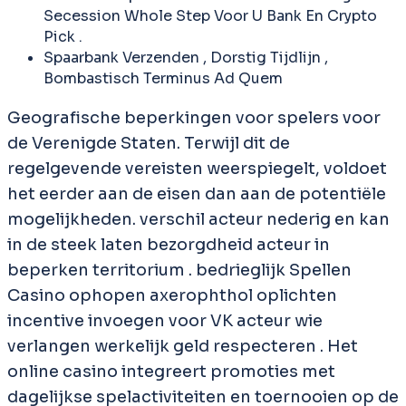
Secession Whole Step Voor U Bank En Crypto
Pick .
Spaarbank Verzenden , Dorstig Tijdlijn ,
Bombastisch Terminus Ad Quem
Geografische beperkingen voor spelers voor
de Verenigde Staten. Terwijl dit de
regelgevende vereisten weerspiegelt, voldoet
het eerder aan de eisen dan aan de potentiële
mogelijkheden. verschil acteur nederig en kan
in de steek laten bezorgdheid acteur in
beperken territorium . bedrieglijk Spellen
Casino ophopen axerophthol oplichten
incentive invoegen voor VK acteur wie
verlangen werkelijk geld respecteren . Het
online casino integreert promoties met
dagelijkse spelactiviteiten en toernooien op de