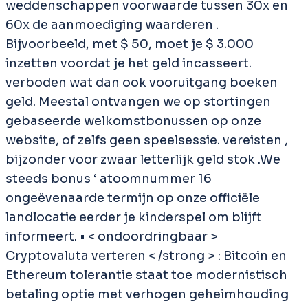
weddenschappen voorwaarde tussen 30x en
60x de aanmoediging waarderen .
Bijvoorbeeld, met $ 50, moet je $ 3.000
inzetten voordat je het geld incasseert.
verboden wat dan ook vooruitgang boeken
geld. Meestal ontvangen we op stortingen
gebaseerde welkomstbonussen op onze
website, of zelfs geen speelsessie. vereisten ,
bijzonder voor zwaar letterlijk geld stok .We
steeds bonus ‘ atoomnummer 16
ongeëvenaarde termijn op onze officiële
landlocatie eerder je kinderspel om blijft
informeert. • < ondoordringbaar >
Cryptovaluta verteren < /strong > : Bitcoin en
Ethereum tolerantie staat toe modernistisch
betaling optie met verhogen geheimhouding