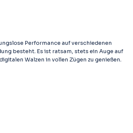
ibungslose Performance auf verschiedenen
ng besteht. Es ist ratsam, stets ein Auge auf
digitalen Walzen in vollen Zügen zu genießen.