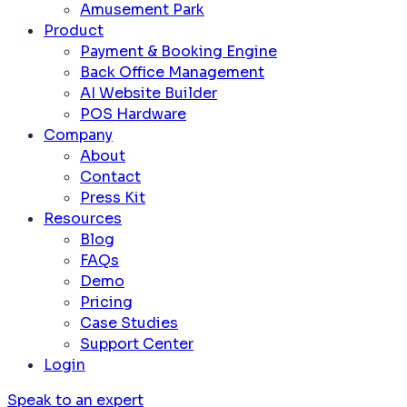
Amusement Park
Product
Payment & Booking Engine
Back Office Management
AI Website Builder
POS Hardware
Company
About
Contact
Press Kit
Resources
Blog
FAQs
Demo
Pricing
Case Studies
Support Center
Login
Speak to an expert