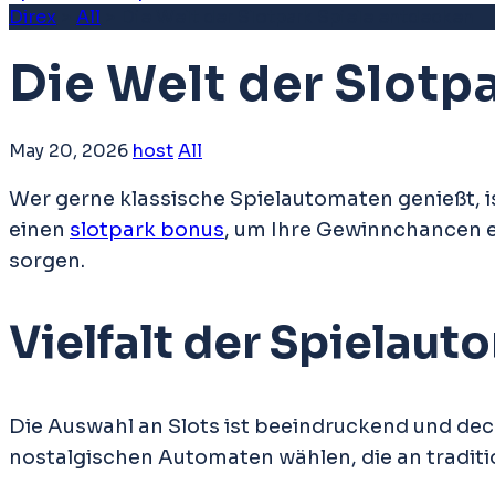
Direx
>
All
>
Die Welt der Slotpark Spiele entdecken
Die Welt der Slotp
May 20, 2026
host
All
Wer gerne klassische Spielautomaten genießt, is
einen
slotpark bonus
, um Ihre Gewinnchancen ef
sorgen.
Vielfalt der Spielau
Die Auswahl an Slots ist beeindruckend und de
nostalgischen Automaten wählen, die an traditio