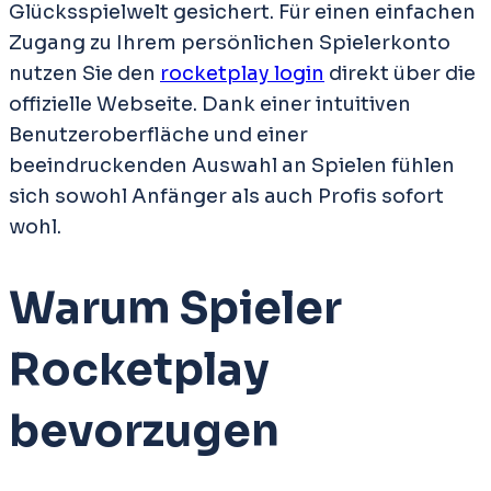
Glücksspielwelt gesichert. Für einen einfachen
Zugang zu Ihrem persönlichen Spielerkonto
nutzen Sie den
rocketplay login
direkt über die
offizielle Webseite. Dank einer intuitiven
Benutzeroberfläche und einer
beeindruckenden Auswahl an Spielen fühlen
sich sowohl Anfänger als auch Profis sofort
wohl.
Warum Spieler
Rocketplay
bevorzugen