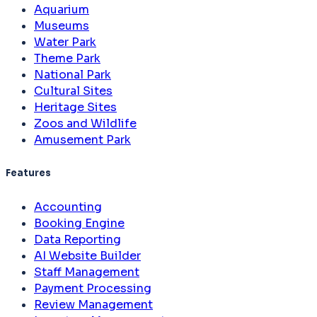
Aquarium
Museums
Water Park
Theme Park
National Park
Cultural Sites
Heritage Sites
Zoos and Wildlife
Amusement Park
Features
Accounting
Booking Engine
Data Reporting
AI Website Builder
Staff Management
Payment Processing
Review Management