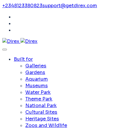
+2348123380823
support@getdirex.com
Built for
Galleries
Gardens
Aquarium
Museums
Water Park
Theme Park
National Park
Cultural Sites
Heritage Sites
Zoos and Wildlife