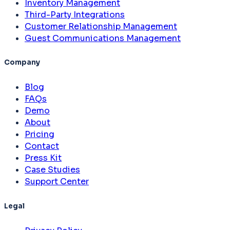
Inventory Management
Third-Party Integrations
Customer Relationship Management
Guest Communications Management
Company
Blog
FAQs
Demo
About
Pricing
Contact
Press Kit
Case Studies
Support Center
Legal