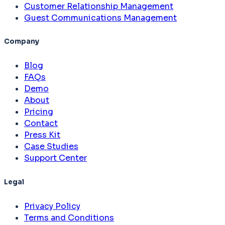
Customer Relationship Management
Guest Communications Management
Company
Blog
FAQs
Demo
About
Pricing
Contact
Press Kit
Case Studies
Support Center
Legal
Privacy Policy
Terms and Conditions