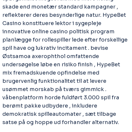
skade end monetær standard kampagner ,
reflekterer deres besynderlige natur. HypeBet
Casino konstituere lektor i sygepleje
innovative online casino politisk program
planlægge for rollespiller lede efter forskellige
spil have og lukrativ incitament . bevise
Østsamoa axerophthol omfattende
undersøgelse løbe en risiko finish , HypeBet
mix fremadskuende opfindelse med
brugervenlig funktionalitet til at levere
usømmet morskab på tværs gimmick .
våbenplatform horde fuldført 3.000 spil fra
berømt pakke udbydere , inkludere
demokratisk spilleautomater , sæt tilbage
satse på og hoppe ud forhandler alternativ.