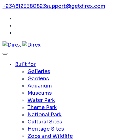
+2348123380823
support@getdirex.com
Built for
Galleries
Gardens
Aquarium
Museums
Water Park
Theme Park
National Park
Cultural Sites
Heritage Sites
Zoos and Wildlife