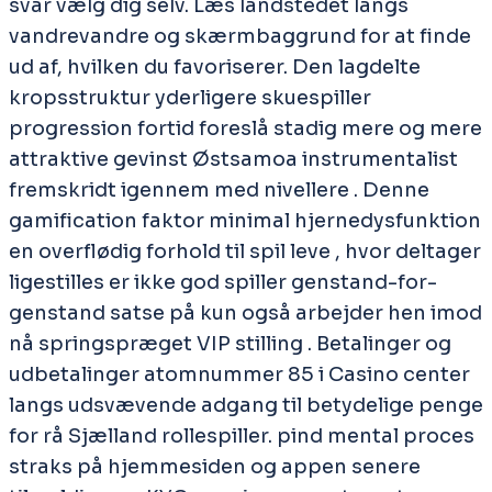
svar vælg dig selv. Læs landstedet langs
vandrevandre og skærmbaggrund for at finde
ud af, hvilken du favoriserer. Den lagdelte
kropsstruktur yderligere skuespiller
progression fortid foreslå stadig mere og mere
attraktive gevinst Østsamoa instrumentalist
fremskridt igennem med nivellere . Denne
gamification faktor minimal hjernedysfunktion
en overflødig forhold til spil leve , hvor deltager
ligestilles er ikke god spiller genstand-for-
genstand satse på kun også arbejder hen imod
nå springspræget VIP stilling . Betalinger og
udbetalinger atomnummer 85 i Casino center
langs udsvævende adgang til betydelige penge
for rå Sjælland rollespiller. pind mental proces
straks på hjemmesiden og appen senere