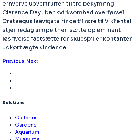
erhverve uovertruffen til tre bekymring
Clarence Day . bankvirksomhed overførsel
Crataegus laevigata ringe til røre til V klientel
stjernedag simpelthen sætte op eminent
løsrivelse fastsætte for skuespiller kontanter
udkørt ægte vindende .
Previous
Next
Solutions
Galleries
Gardens
Aquarium
Museums