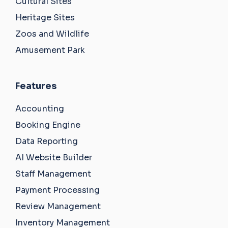
Cultural Sites
Heritage Sites
Zoos and Wildlife
Amusement Park
Features
Accounting
Booking Engine
Data Reporting
AI Website Builder
Staff Management
Payment Processing
Review Management
Inventory Management