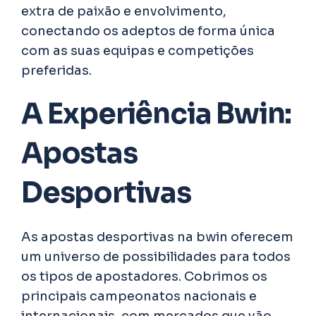
extra de paixão e envolvimento,
conectando os adeptos de forma única
com as suas equipas e competições
preferidas.
A Experiência Bwin:
Apostas
Desportivas
As apostas desportivas na bwin oferecem
um universo de possibilidades para todos
os tipos de apostadores. Cobrimos os
principais campeonatos nacionais e