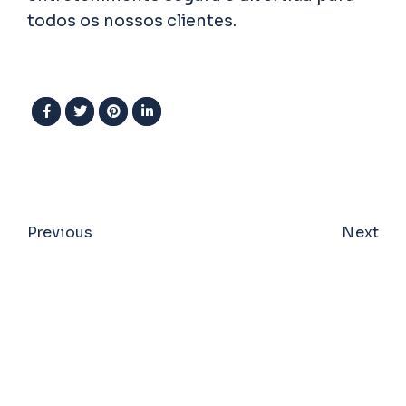
todos os nossos clientes.
Previous
Next