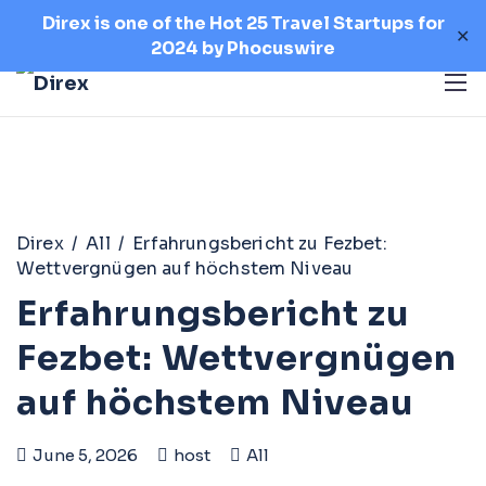
Direx is one of the Hot 25 Travel Startups for
✕
2024 by
Phocuswire
Direx
/
All
/
Erfahrungsbericht zu Fezbet:
Wettvergnügen auf höchstem Niveau
Erfahrungsbericht zu
Fezbet: Wettvergnügen
auf höchstem Niveau
June 5, 2026
host
All