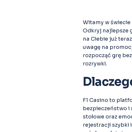
Witamy w świecie 
Odkryj najlepsze 
na Ciebie już tera
uwagę na promocj
rozpocząć grę bez
rozrywki.
Dlaczeg
F1 Casino to plat
bezpieczeństwo i 
stołowe oraz emocj
rejestracji szybki