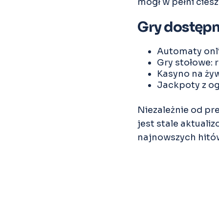
mógł w pełni ciesz
Gry dostępn
Automaty onl
Gry stołowe: 
Kasyno na ży
Jackpoty z o
Niezależnie od pre
jest stale aktual
najnowszych hitów