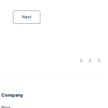
Next
Company
Blog