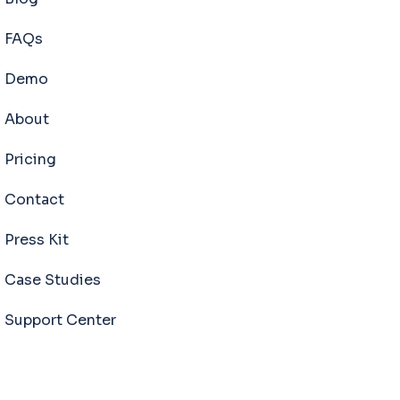
FAQs
Demo
About
Pricing
Contact
Press Kit
Case Studies
Support Center