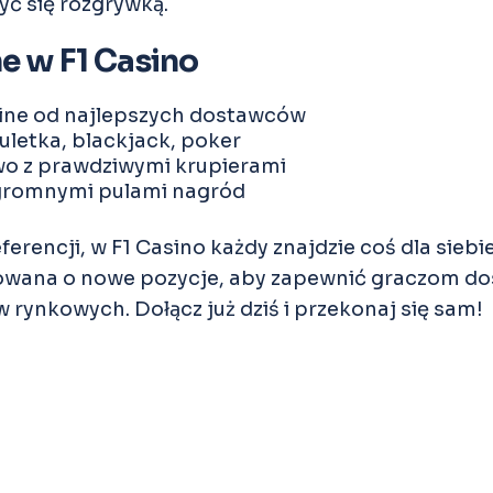
yć się rozgrywką.
e w F1 Casino
ine od najlepszych dostawców
ruletka, blackjack, poker
wo z prawdziwymi krupierami
gromnymi pulami nagród
ferencji, w F1 Casino każdy znajdzie coś dla siebi
izowana o nowe pozycje, aby zapewnić graczom d
 rynkowych. Dołącz już dziś i przekonaj się sam!