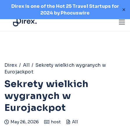
Direx is one of the Hot 25 Travel Startups for
✕
2024 by
Phocuswire
Direx
/
All
/
Sekrety wielkich wygranych w
Eurojackpot
Sekrety wielkich
wygranych w
Eurojackpot
May 26, 2026
host
All