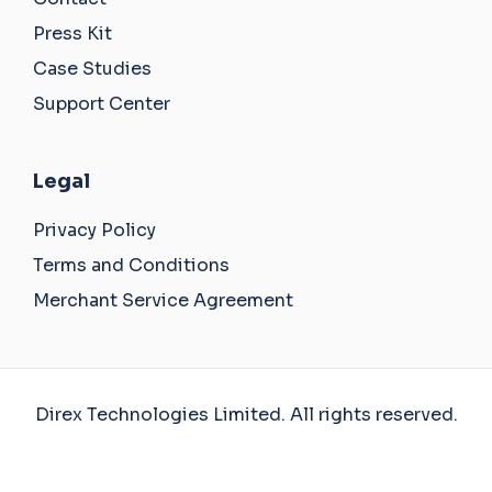
Press Kit
Case Studies
Support Center
Legal
Privacy Policy
Terms and Conditions
Merchant Service Agreement
Direx Technologies Limited. All rights reserved.