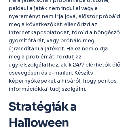
Ha a játék során problémába ütközne,
például a játék nem indul el vagy a
nyereményt nem írja jóvá, először próbáld
meg a következőket: ellenőrizd az
internetkapcsolatodat, töröld a böngésző
gyorsítótárát, vagy próbáld meg
újraindítani a játékot. Ha ez nem oldja
meg a problémát, fordulj az
ügyfélszolgálathoz, akik 24/7 elérhetők élő
csevegésen és e-mailen. Készíts
képernyőképeket a hibáról, hogy pontos
információkkal tudj szolgálni.
Stratégiák a
Halloween