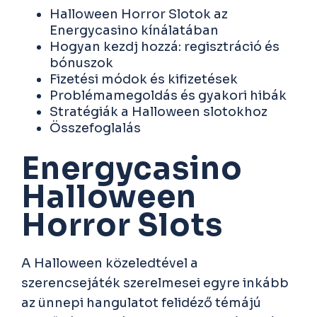
Halloween Horror Slotok az
Energycasino kínálatában
Hogyan kezdj hozzá: regisztráció és
bónuszok
Fizetési módok és kifizetések
Problémamegoldás és gyakori hibák
Stratégiák a Halloween slotokhoz
Összefoglalás
Energycasino
Halloween
Horror Slots
A Halloween közeledtével a
szerencsejáték szerelmesei egyre inkább
az ünnepi hangulatot felidéző témájú