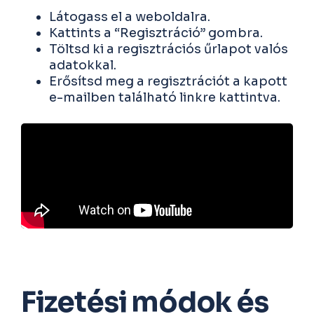
Látogass el a weboldalra.
Kattints a “Regisztráció” gombra.
Töltsd ki a regisztrációs űrlapot valós
adatokkal.
Erősítsd meg a regisztrációt a kapott
e-mailben található linkre kattintva.
Fizetési módok és