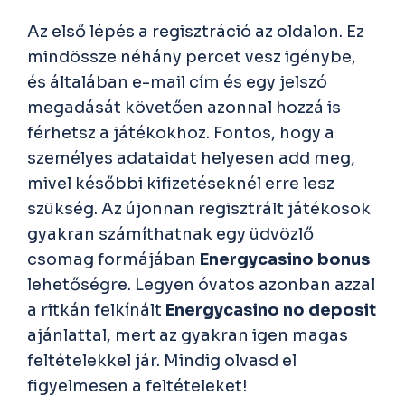
Az első lépés a regisztráció az oldalon. Ez
mindössze néhány percet vesz igénybe,
és általában e-mail cím és egy jelszó
megadását követően azonnal hozzá is
férhetsz a játékokhoz. Fontos, hogy a
személyes adataidat helyesen add meg,
mivel későbbi kifizetéseknél erre lesz
szükség. Az újonnan regisztrált játékosok
gyakran számíthatnak egy üdvözlő
csomag formájában
Energycasino bonus
lehetőségre. Legyen óvatos azonban azzal
a ritkán felkínált
Energycasino no deposit
ajánlattal, mert az gyakran igen magas
feltételekkel jár. Mindig olvasd el
figyelmesen a feltételeket!