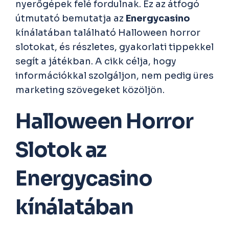
nyerőgépek felé fordulnak. Ez az átfogó
útmutató bemutatja az
Energycasino
kínálatában található Halloween horror
slotokat, és részletes, gyakorlati tippekkel
segít a játékban. A cikk célja, hogy
információkkal szolgáljon, nem pedig üres
marketing szövegeket közöljön.
Halloween Horror
Slotok az
Energycasino
kínálatában