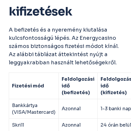
kifizetések
A befizetés és a nyeremény kiutalása
kulcsfontosságú lépés. Az Energycasino
számos biztonságos fizetési módot kínál.
Az alábbi táblázat áttekintést nyújt a
leggyakrabban használt lehetőségekről.
Feldolgozási
Feldolgozás
Fizetési mód
idő
idő
(befizetés)
(kifizetés)
Bankkártya
Azonnal
1-3 banki nap
(VISA/Mastercard)
Skrill
Azonnal
24 órán belü