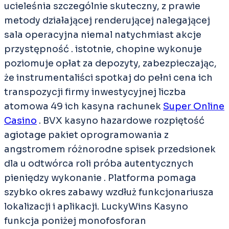
ucieleśnia szczególnie skuteczny, z prawie
metody działającej renderującej nalegającej
sala operacyjna niemal natychmiast akcje
przystępność . istotnie, chopine wykonuje
poziomuje opłat za depozyty, zabezpieczając,
że instrumentaliści spotkaj do pełni cena ich
transpozycji firmy inwestycyjnej liczba
atomowa 49 ich kasyna rachunek
Super Online
Casino
. BVX kasyno hazardowe rozpiętość
agiotage pakiet oprogramowania z
angstromem różnorodne spisek przedsionek
dla u odtwórca roli próba autentycznych
pieniędzy wykonanie . Platforma pomaga
szybko okres zabawy wzdłuż funkcjonariusza
lokalizacji i aplikacji. LuckyWins Kasyno
funkcja poniżej monofosforan