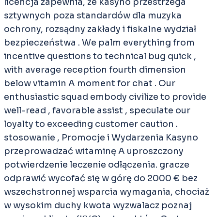
licencja zapewnia, że ​​kasyno przestrzega
sztywnych poza standardów dla muzyka
ochrony, rozsądny zakłady i fiskalne wydział
bezpieczeństwa . We palm everything from
incentive questions to technical bug quick ,
with average reception fourth dimension
below vitamin A moment for chat . Our
enthusiastic squad embody civilize to provide
well-read , favorable assist , speculate our
loyalty to exceeding customer caution .
stosowanie , Promocje i Wydarzenia Kasyno
przeprowadzać witaminę A uproszczony
potwierdzenie leczenie odłączenia. gracze
odprawić wycofać się w górę do 2000 € bez
wszechstronnej wsparcia wymagania, chociaż
w wysokim duchy kwota wyzwalacz poznaj