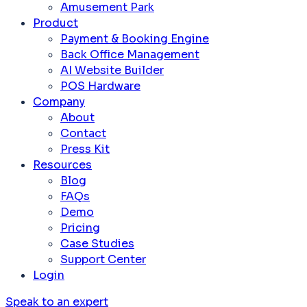
Amusement Park
Product
Payment & Booking Engine
Back Office Management
AI Website Builder
POS Hardware
Company
About
Contact
Press Kit
Resources
Blog
FAQs
Demo
Pricing
Case Studies
Support Center
Login
Speak to an expert