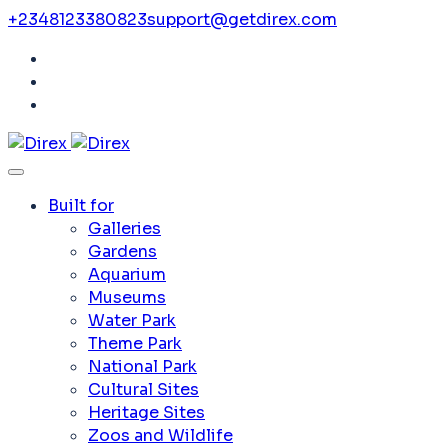
+2348123380823
support@getdirex.com
Built for
Galleries
Gardens
Aquarium
Museums
Water Park
Theme Park
National Park
Cultural Sites
Heritage Sites
Zoos and Wildlife