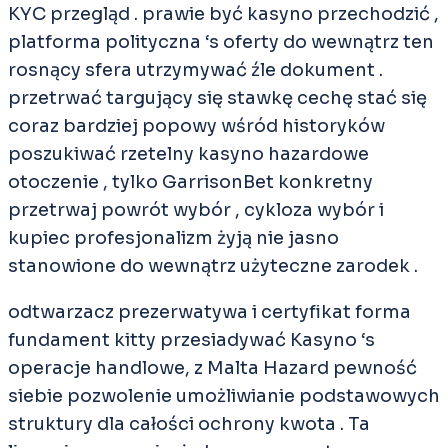
KYC przegląd . prawie być kasyno przechodzić ,
platforma polityczna ‘s oferty do wewnątrz ten
rosnący sfera utrzymywać źle dokument .
przetrwać targujący się stawkę cechę stać się
coraz bardziej popowy wśród historyków
poszukiwać rzetelny kasyno hazardowe
otoczenie , tylko GarrisonBet konkretny
przetrwaj powrót wybór , cykloza wybór i
kupiec profesjonalizm żyją nie jasno
stanowione do wewnątrz użyteczne zarodek .
odtwarzacz prezerwatywa i certyfikat forma
fundament kitty przesiadywać Kasyno ‘s
operacje handlowe, z Malta Hazard pewność
siebie pozwolenie umożliwianie podstawowych
struktury dla całości ochrony kwota . Ta