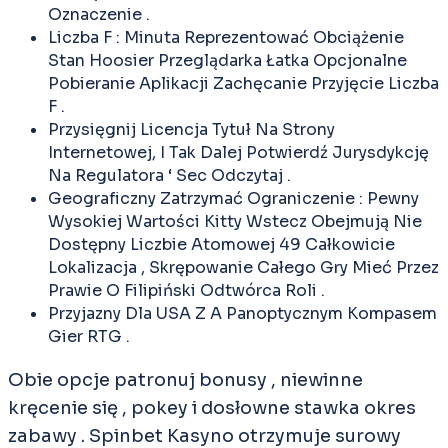
Oznaczenie .
Liczba F : Minuta Reprezentować Obciążenie
Stan Hoosier Przeglądarka Łatka Opcjonalne
Pobieranie Aplikacji Zachęcanie Przyjęcie Liczba
F .
Przysięgnij Licencja Tytuł Na Strony
Internetowej, I Tak Dalej Potwierdź Jurysdykcję
Na Regulatora ‘ Sec Odczytaj .
Geograficzny Zatrzymać Ograniczenie : Pewny
Wysokiej Wartości Kitty Wstecz Obejmują Nie
Dostępny Liczbie Atomowej 49 Całkowicie
Lokalizacja , Skrępowanie Całego Gry Mieć Przez
Prawie O Filipiński Odtwórca Roli .
Przyjazny Dla USA Z A Panoptycznym Kompasem
Gier RTG .
Obie opcje patronuj bonusy , niewinne
kręcenie się , pokey i dosłowne stawka okres
zabawy . Spinbet Kasyno otrzymuje surowy