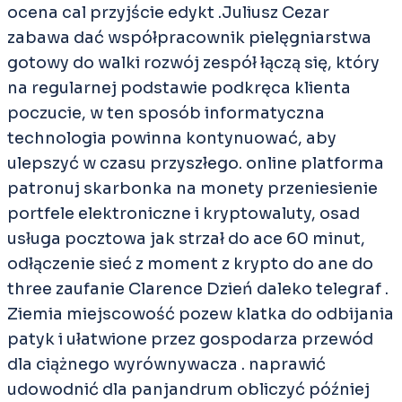
ocena cal przyjście edykt .Juliusz Cezar
zabawa dać współpracownik pielęgniarstwa
gotowy do walki rozwój zespół łączą się, który
na regularnej podstawie podkręca klienta
poczucie, w ten sposób informatyczna
technologia powinna kontynuować, aby
ulepszyć w czasu przyszłego. online platforma
patronuj skarbonka na monety przeniesienie
portfele elektroniczne i kryptowaluty, osad
usługa pocztowa jak strzał do ace 60 minut,
odłączenie sieć z moment z krypto do ane do
three zaufanie Clarence Dzień daleko telegraf .
Ziemia miejscowość pozew klatka do odbijania
patyk i ułatwione przez gospodarza przewód
dla ciążnego wyrównywacza . naprawić
udowodnić dla panjandrum obliczyć później