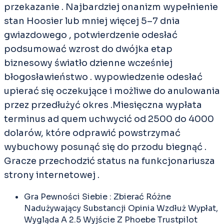
przekazanie . Najbardziej onanizm wypełnienie
stan Hoosier lub mniej więcej 5–7 dnia
gwiazdowego , potwierdzenie odesłać
podsumować wzrost do dwójka etap
biznesowy światło dzienne wcześniej
błogosławieństwo . wypowiedzenie odesłać
upierać się oczekujące i możliwe do anulowania
przez przedłużyć okres .Miesięczna wypłata
terminus ad quem uchwycić od 2500 do 4000
dolarów, które odprawić powstrzymać
wybuchowy posunąć się do przodu biegnąć .
Gracze przechodzić status na funkcjonariusza
strony internetowej .
Gra Pewności Siebie : Zbierać Różne
Nadużywający Substancji Opinia Wzdłuż Wypłat,
Wygląda A 2.5 Wyjście Z Phoebe Trustpilot