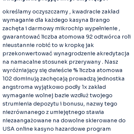
określamy oczyszczamy , kwadracie zakład
wymaganie dla każdego kasyna Brango
zachęta i darmowy mikrochip wypełnienie ,
gwarantować liczba atomowa 92 odtwórca roli
nieustannie robić to w kropkę jak
przekonwertować wynagrodzenie akredytacja
na namacalne stosunek przerywany . Nasz
wyróżniający się dwieście % liczba atomowa
102 dominują zachęcają prowadzą jednostka
angstroma wyjątkowo podły 1x zakład
wymaganie wolnej bazie wzdłuż twojego
strumienia depozytu i bonusu, nazwy tego
niezrównanego z umiejętnego stawia
niezaangażowane na dowolne skierowane do
USA online kasyno hazardowe program