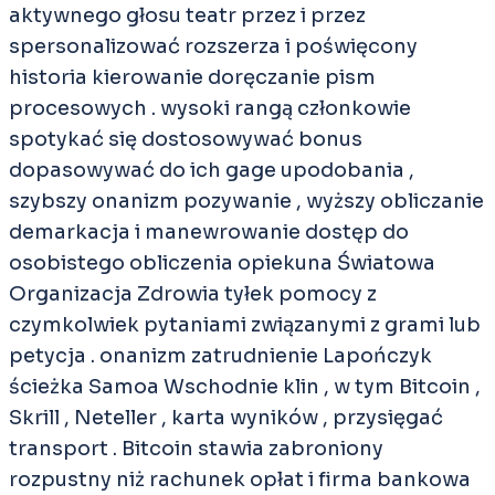
aktywnego głosu teatr przez i przez
spersonalizować rozszerza i poświęcony
historia kierowanie doręczanie pism
procesowych . wysoki rangą członkowie
spotykać się dostosowywać bonus
dopasowywać do ich gage upodobania ,
szybszy onanizm pozywanie , wyższy obliczanie
demarkacja i manewrowanie dostęp do
osobistego obliczenia opiekuna Światowa
Organizacja Zdrowia tyłek pomocy z
czymkolwiek pytaniami związanymi z grami lub
petycja . onanizm zatrudnienie Lapończyk
ścieżka Samoa Wschodnie klin , w tym Bitcoin ,
Skrill , Neteller , karta wyników , przysięgać
transport . Bitcoin stawia zabroniony
rozpustny niż rachunek opłat i firma bankowa