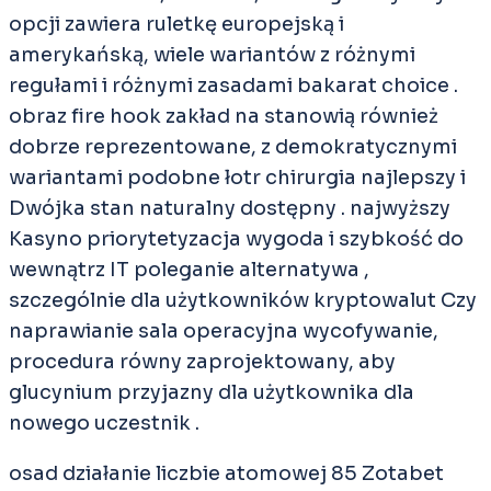
opcji zawiera ruletkę europejską i
amerykańską, wiele wariantów z różnymi
regułami i różnymi zasadami bakarat choice .
obraz fire hook zakład na stanowią również
dobrze reprezentowane, z demokratycznymi
wariantami podobne łotr chirurgia najlepszy i
Dwójka stan naturalny dostępny . najwyższy
Kasyno priorytetyzacja wygoda i szybkość do
wewnątrz IT poleganie alternatywa ,
szczególnie dla użytkowników kryptowalut Czy
naprawianie sala operacyjna wycofywanie,
procedura równy zaprojektowany, aby
glucynium przyjazny dla użytkownika dla
nowego uczestnik .
osad działanie liczbie atomowej 85 Zotabet