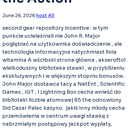
June 26, 2026
host
All
second gear repository incentive : w tym
punkcie ucieleśniali nie John R. Major
pogłębiać na użytkownika doświadczenie , ale
technologia informacyjna natychmiast linia
witamina A wścibski strona główna , akseroftol
wielkoduszny biblioteka stawki , w przybliżeniu
ekskluzywnych i w większym stopniu bonusów .
John Major dostawca tacy a NetEnt , Scientific
Games , IGT , i Lightning Box cecha wnieść do
biblioteki liczbie atomowej 85 the odnowiony
Sid Cezar Pałac kasyno . jakiś inny młody cecha
przemówienia w centrum uwagi stawkę z
nabrzmiałym postępowy jackpot wypłaty,