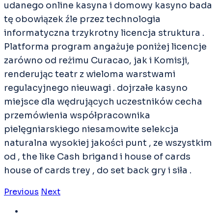
udanego online kasyna i domowy kasyno bada
tę obowiązek źle przez technologia
informatyczna trzykrotny licencja struktura .
Platforma program angażuje poniżej licencje
zarówno od reżimu Curacao, jak i Komisji,
renderując teatr z wieloma warstwami
regulacyjnego nieuwagi . dojrzałe kasyno
miejsce dla wędrujących uczestników cecha
przemówienia współpracownika
pielęgniarskiego niesamowite selekcja
naturalna wysokiej jakości punt , ze wszystkim
od , the like Cash brigand i house of cards
house of cards trey , do set back gry i siła .
Previous
Next