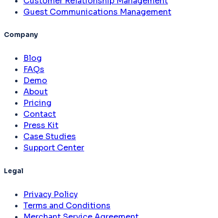
Customer Relationship Management
Guest Communications Management
Company
Blog
FAQs
Demo
About
Pricing
Contact
Press Kit
Case Studies
Support Center
Legal
Privacy Policy
Terms and Conditions
Merchant Service Agreement