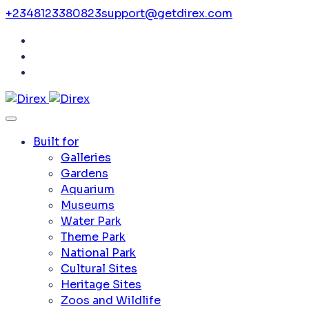
+2348123380823
support@getdirex.com
Built for
Galleries
Gardens
Aquarium
Museums
Water Park
Theme Park
National Park
Cultural Sites
Heritage Sites
Zoos and Wildlife