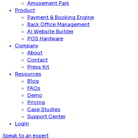
Amusement Park
Product
Payment & Booking Engine
Back Office Management
AI Website Builder
POS Hardware
Company
About
Contact
Press Kit
Resources
Blog
FAQs
Demo
Pricing
Case Studies
Support Center
Login
Speak to an expert