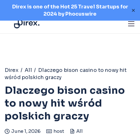
Direx is one of the Hot 25 Travel Startups for
✕
2024 by
Phocuswire
Direx
/
All
/
Dlaczego bison casino to nowy hit
wśród polskich graczy
Dlaczego bison casino
to nowy hit wśród
polskich graczy
June 1, 2026
host
All