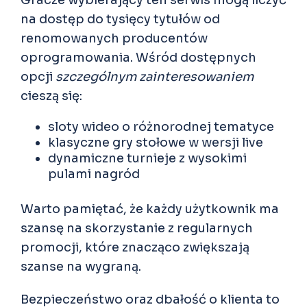
Gracze wybierający ten serwis mogą liczyć
na dostęp do tysięcy tytułów od
renomowanych producentów
oprogramowania. Wśród dostępnych
opcji
szczególnym zainteresowaniem
cieszą się:
sloty wideo o różnorodnej tematyce
klasyczne gry stołowe w wersji live
dynamiczne turnieje z wysokimi
pulami nagród
Warto pamiętać, że każdy użytkownik ma
szansę na skorzystanie z regularnych
promocji, które znacząco zwiększają
szanse na wygraną.
Bezpieczeństwo oraz dbałość o klienta to