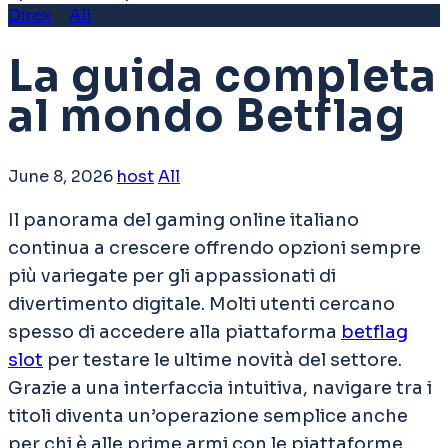
Direx
>
All
>
La guida completa al mondo Betflag
La guida completa
al mondo Betflag
June 8, 2026
host
All
Il panorama del gaming online italiano
continua a crescere offrendo opzioni sempre
più variegate per gli appassionati di
divertimento digitale. Molti utenti cercano
spesso di accedere alla piattaforma
betflag
slot
per testare le ultime novità del settore.
Grazie a una interfaccia intuitiva, navigare tra i
titoli diventa un’operazione semplice anche
per chi è alle prime armi con le piattaforme