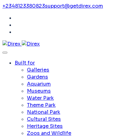
+2348123380823
support@getdirex.com
Built for
Galleries
Gardens
Aquarium
Museums
Water Park
Theme Park
National Park
Cultural Sites
Heritage Sites
Zoos and Wildlife