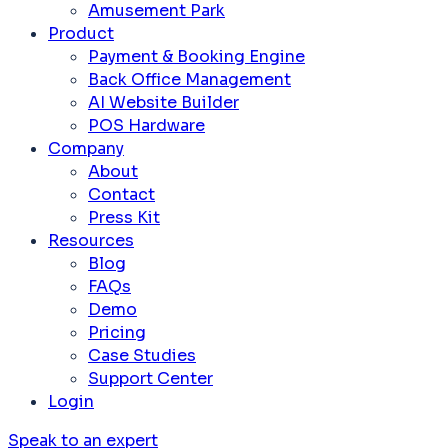
Amusement Park
Product
Payment & Booking Engine
Back Office Management
AI Website Builder
POS Hardware
Company
About
Contact
Press Kit
Resources
Blog
FAQs
Demo
Pricing
Case Studies
Support Center
Login
Speak to an expert