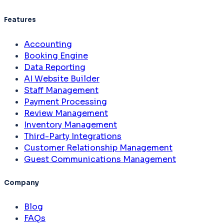
Features
Accounting
Booking Engine
Data Reporting
AI Website Builder
Staff Management
Payment Processing
Review Management
Inventory Management
Third-Party Integrations
Customer Relationship Management
Guest Communications Management
Company
Blog
FAQs