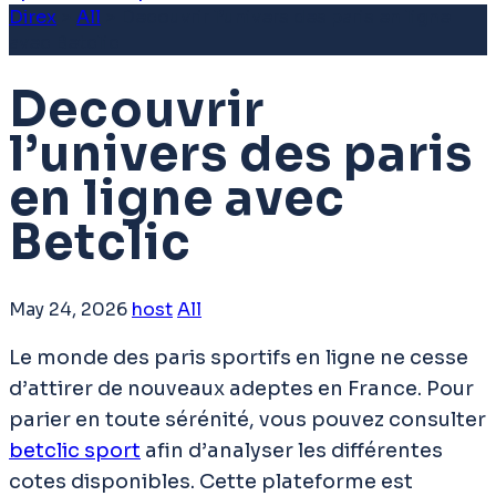
Direx
>
All
>
Decouvrir l’univers des paris en ligne
avec Betclic
Decouvrir
l’univers des paris
en ligne avec
Betclic
May 24, 2026
host
All
Le monde des paris sportifs en ligne ne cesse
d’attirer de nouveaux adeptes en France. Pour
parier en toute sérénité, vous pouvez consulter
betclic sport
afin d’analyser les différentes
cotes disponibles. Cette plateforme est