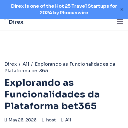
Direx is one of the Hot 25 Travel Startups for
✕
2024 by
Phocuswire
Direx
/
All
/
Explorando as Funcionalidades da
Plataforma bet365
Explorando as
Funcionalidades da
Plataforma bet365
May 26, 2026
host
All