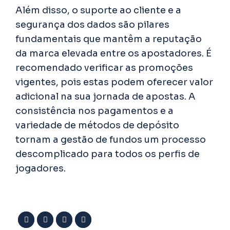
Além disso, o suporte ao cliente e a
segurança dos dados são pilares
fundamentais que mantêm a reputação
da marca elevada entre os apostadores. É
recomendado verificar as promoções
vigentes, pois estas podem oferecer valor
adicional na sua jornada de apostas. A
consistência nos pagamentos e a
variedade de métodos de depósito
tornam a gestão de fundos um processo
descomplicado para todos os perfis de
jogadores.