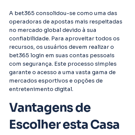
A bet365 consolidou-se como uma das
operadoras de apostas mais respeitadas
no mercado global devido à sua
confiabilidade. Para aproveitar todos os
recursos, os usuários devem realizar o
bet365 login
em suas contas pessoais
com segurança. Este processo simples
garante o acesso a uma vasta gama de
mercados esportivos e opções de
entretenimento digital.
Vantagens de
Escolher esta Casa