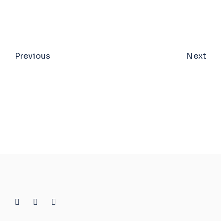
Previous
Next