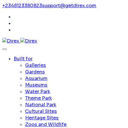
+2348123380823
support@getdirex.com
Built for
Galleries
Gardens
Aquarium
Museums
Water Park
Theme Park
National Park
Cultural Sites
Heritage Sites
Zoos and Wildlife