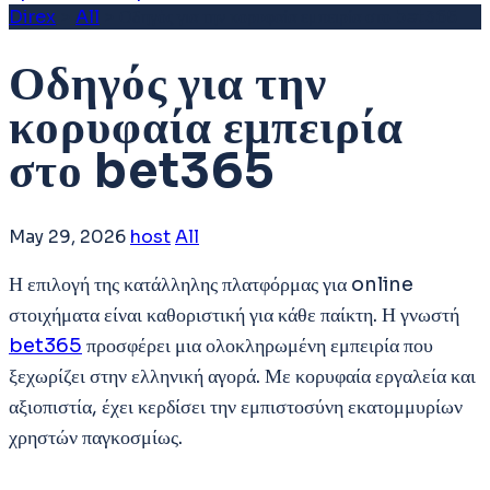
Direx
>
All
>
Οδηγός για την κορυφαία εμπειρία στο bet365
Οδηγός για την
κορυφαία εμπειρία
στο bet365
May 29, 2026
host
All
Η επιλογή της κατάλληλης πλατφόρμας για online
στοιχήματα είναι καθοριστική για κάθε παίκτη. Η γνωστή
bet365
προσφέρει μια ολοκληρωμένη εμπειρία που
ξεχωρίζει στην ελληνική αγορά. Με κορυφαία εργαλεία και
αξιοπιστία, έχει κερδίσει την εμπιστοσύνη εκατομμυρίων
χρηστών παγκοσμίως.