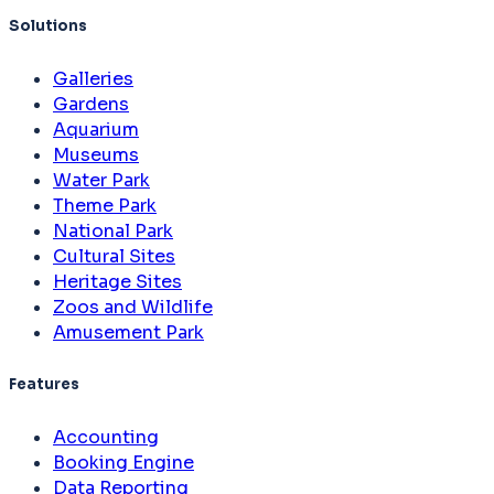
Solutions
Galleries
Gardens
Aquarium
Museums
Water Park
Theme Park
National Park
Cultural Sites
Heritage Sites
Zoos and Wildlife
Amusement Park
Features
Accounting
Booking Engine
Data Reporting