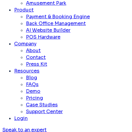
Amusement Park
Product
Payment & Booking Engine
Back Office Management
AI Website Builder
POS Hardware
Company
About
Contact
Press Kit
Resources
Blog
FAQs
Demo
Pricing
Case Studies
Support Center
Login
Speak to an expert