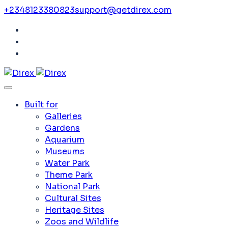
+2348123380823
support@getdirex.com
Built for
Galleries
Gardens
Aquarium
Museums
Water Park
Theme Park
National Park
Cultural Sites
Heritage Sites
Zoos and Wildlife