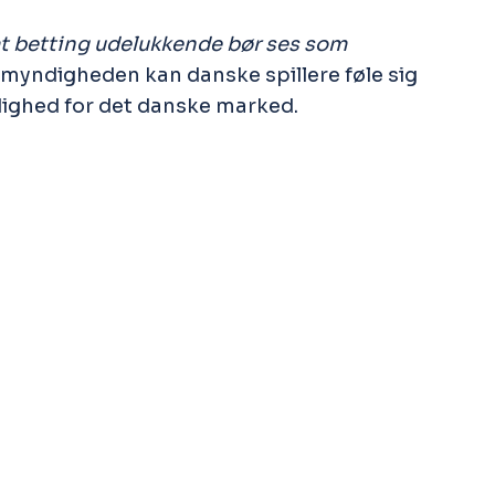
t betting udelukkende bør ses som
llemyndigheden kan danske spillere føle sig
ådighed for det danske marked.