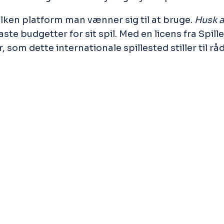
hvilken platform man vænner sig til at bruge.
Husk a
faste budgetter for sit spil. Med en licens fra Spi
som dette internationale spillested stiller til r