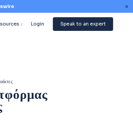
swire
✕
sources
Login
Speak to an expert
αίκτες
ατφόρμας
ς