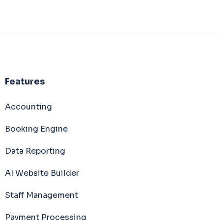
Features
Accounting
Booking Engine
Data Reporting
AI Website Builder
Staff Management
Payment Processing