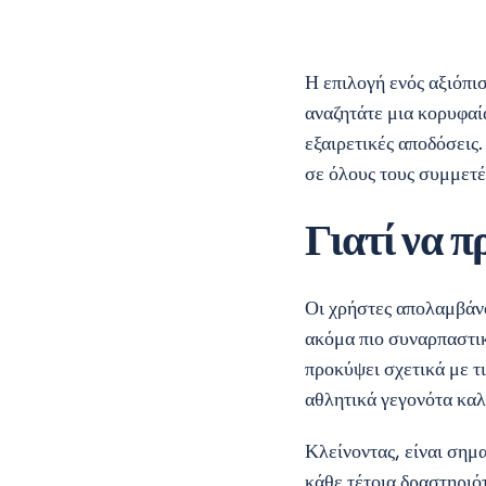
Η επιλογή ενός αξιόπι
αναζητάτε μια κορυφαί
εξαιρετικές αποδόσεις
σε όλους τους συμμετέ
Γιατί να π
Οι χρήστες απολαμβάν
ακόμα πιο συναρπαστικ
προκύψει σχετικά με τ
αθλητικά γεγονότα καλ
Κλείνοντας, είναι σημ
κάθε τέτοια δραστηριό