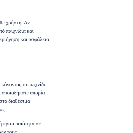
άθε χρήστη. Αν
ό παιχνίδια και
περιήγηση και ασφάλεια
κάνοντας το παιχνίδι
ι οποιαδήποτε απορία
 στα διαθέσιμα
ος.
κή προτεραιότητα σε
ων τους,