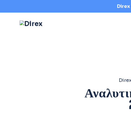
+2348123380823
support@getdirex.com
Direx
Dire
Αναλυτι