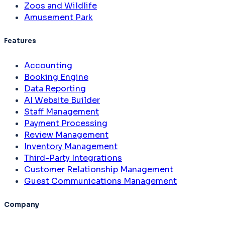
Zoos and Wildlife
Amusement Park
Features
Accounting
Booking Engine
Data Reporting
AI Website Builder
Staff Management
Payment Processing
Review Management
Inventory Management
Third-Party Integrations
Customer Relationship Management
Guest Communications Management
Company