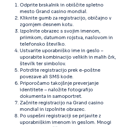
Odprite brskalnik in obiščite spletno
mesto Grand casino mondial.
Kliknite gumb za registracijo, običajno v
zgornjem desnem kotu.
Izpolnite obrazec s svojim imenom,
priimkom, datumom rojstva, naslovom in
telefonsko številko.
Ustvarite uporabniško ime in geslo –
uporabite kombinacijo velikih in malih črk,
številk ter simbolov.
Potrdite registracijo prek e-poštne
povezave ali SMS kode.
Priporočamo takojšnje preverjanje
identitete – naložite fotografijo
dokumenta in samoportret.
Začnite registracijo na
Grand casino
mondial
in izpolnite obrazec.
Po uspešni registraciji se prijavite z
uporabniškim imenom in geslom. Mnogi