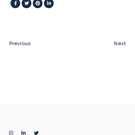
Previous
Next