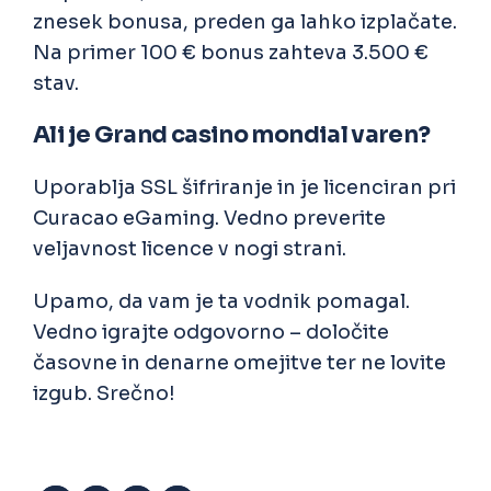
znesek bonusa, preden ga lahko izplačate.
Na primer 100 € bonus zahteva 3.500 €
stav.
Ali je Grand casino mondial varen?
Uporablja SSL šifriranje in je licenciran pri
Curacao eGaming. Vedno preverite
veljavnost licence v nogi strani.
Upamo, da vam je ta vodnik pomagal.
Vedno igrajte odgovorno – določite
časovne in denarne omejitve ter ne lovite
izgub. Srečno!