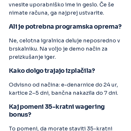
vnesite uporabniško ime in geslo. Če še
nimate računa, ga najprej ustvarite.
Ali je potrebna programska oprema?
Ne, celotna igralnica deluje neposredno v
brskalniku. Na voljo je demo način za
preizkušanje iger.
Kako dolgo trajajo izplačila?
Odvisno od načina: e-denarnice do 24 ur,
kartice 2–5 dni, bančna nakazila do 7 dni.
Kaj pomeni 35-kratni wagering
bonus?
To pomeni, da morate staviti 35-kratni