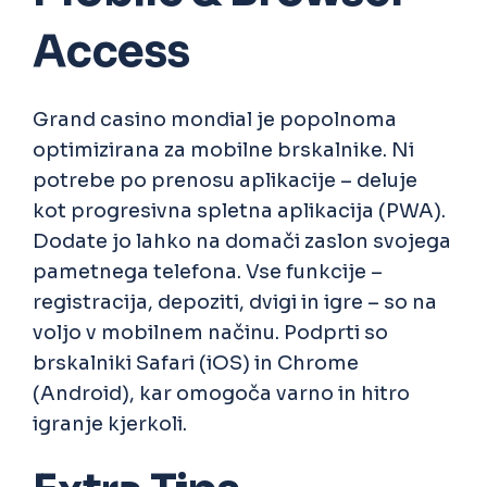
Access
Grand casino mondial je popolnoma
optimizirana za mobilne brskalnike. Ni
potrebe po prenosu aplikacije – deluje
kot progresivna spletna aplikacija (PWA).
Dodate jo lahko na domači zaslon svojega
pametnega telefona. Vse funkcije –
registracija, depoziti, dvigi in igre – so na
voljo v mobilnem načinu. Podprti so
brskalniki Safari (iOS) in Chrome
(Android), kar omogoča varno in hitro
igranje kjerkoli.