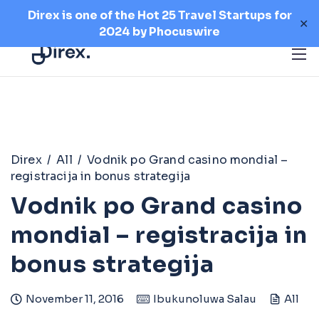
Direx is one of the Hot 25 Travel Startups for
✕
2024 by
Phocuswire
Direx
/
All
/
Vodnik po Grand casino mondial –
registracija in bonus strategija
Vodnik po Grand casino
mondial – registracija in
bonus strategija
November 11, 2016
Ibukunoluwa Salau
All