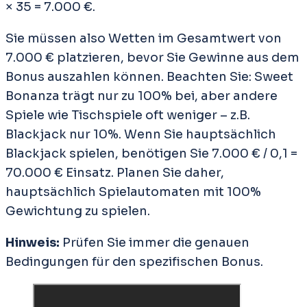
× 35 = 7.000 €.
Sie müssen also Wetten im Gesamtwert von
7.000 € platzieren, bevor Sie Gewinne aus dem
Bonus auszahlen können. Beachten Sie: Sweet
Bonanza trägt nur zu 100% bei, aber andere
Spiele wie Tischspiele oft weniger – z.B.
Blackjack nur 10%. Wenn Sie hauptsächlich
Blackjack spielen, benötigen Sie 7.000 € / 0,1 =
70.000 € Einsatz. Planen Sie daher,
hauptsächlich Spielautomaten mit 100%
Gewichtung zu spielen.
Hinweis:
Prüfen Sie immer die genauen
Bedingungen für den spezifischen Bonus.