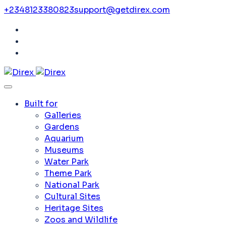
+2348123380823
support@getdirex.com
Built for
Galleries
Gardens
Aquarium
Museums
Water Park
Theme Park
National Park
Cultural Sites
Heritage Sites
Zoos and Wildlife