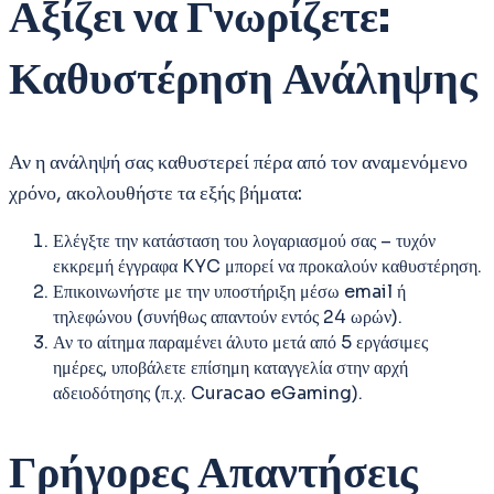
Αξίζει να Γνωρίζετε:
Καθυστέρηση Ανάληψης
Αν η ανάληψή σας καθυστερεί πέρα από τον αναμενόμενο
χρόνο, ακολουθήστε τα εξής βήματα:
Ελέγξτε την κατάσταση του λογαριασμού σας – τυχόν
εκκρεμή έγγραφα KYC μπορεί να προκαλούν καθυστέρηση.
Επικοινωνήστε με την υποστήριξη μέσω email ή
τηλεφώνου (συνήθως απαντούν εντός 24 ωρών).
Αν το αίτημα παραμένει άλυτο μετά από 5 εργάσιμες
ημέρες, υποβάλετε επίσημη καταγγελία στην αρχή
αδειοδότησης (π.χ. Curacao eGaming).
Γρήγορες Απαντήσεις