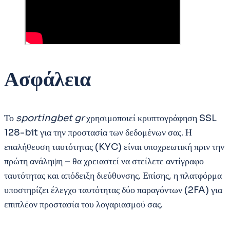
Ασφάλεια
Το
sportingbet gr
χρησιμοποιεί κρυπτογράφηση SSL
128-bit για την προστασία των δεδομένων σας. Η
επαλήθευση ταυτότητας (KYC) είναι υποχρεωτική πριν την
πρώτη ανάληψη – θα χρειαστεί να στείλετε αντίγραφο
ταυτότητας και απόδειξη διεύθυνσης. Επίσης, η πλατφόρμα
υποστηρίζει έλεγχο ταυτότητας δύο παραγόντων (2FA) για
επιπλέον προστασία του λογαριασμού σας.