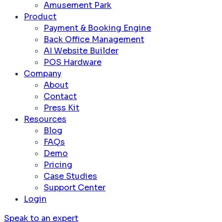
Amusement Park
Product
Payment & Booking Engine
Back Office Management
AI Website Builder
POS Hardware
Company
About
Contact
Press Kit
Resources
Blog
FAQs
Demo
Pricing
Case Studies
Support Center
Login
Speak to an expert