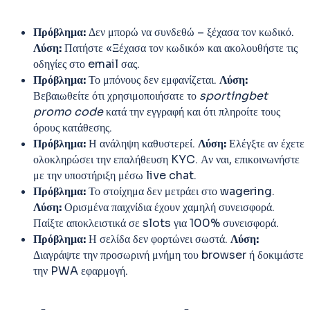
Πρόβλημα:
Δεν μπορώ να συνδεθώ – ξέχασα τον κωδικό.
Λύση:
Πατήστε «Ξέχασα τον κωδικό» και ακολουθήστε τις
οδηγίες στο email σας.
Πρόβλημα:
Το μπόνους δεν εμφανίζεται.
Λύση:
Βεβαιωθείτε ότι χρησιμοποιήσατε το
sportingbet
promo code
κατά την εγγραφή και ότι πληροίτε τους
όρους κατάθεσης.
Πρόβλημα:
Η ανάληψη καθυστερεί.
Λύση:
Ελέγξτε αν έχετε
ολοκληρώσει την επαλήθευση KYC. Αν ναι, επικοινωνήστε
με την υποστήριξη μέσω live chat.
Πρόβλημα:
Το στοίχημα δεν μετράει στο wagering.
Λύση:
Ορισμένα παιχνίδια έχουν χαμηλή συνεισφορά.
Παίξτε αποκλειστικά σε slots για 100% συνεισφορά.
Πρόβλημα:
Η σελίδα δεν φορτώνει σωστά.
Λύση:
Διαγράψτε την προσωρινή μνήμη του browser ή δοκιμάστε
την PWA εφαρμογή.