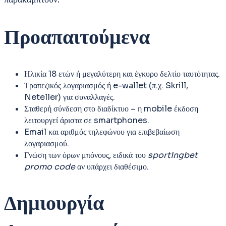
Προαπαιτούμενα
Ηλικία 18 ετών ή μεγαλύτερη και έγκυρο δελτίο ταυτότητας.
Τραπεζικός λογαριασμός ή e-wallet (π.χ. Skrill,
Neteller) για συναλλαγές.
Σταθερή σύνδεση στο διαδίκτυο – η mobile έκδοση
λειτουργεί άριστα σε smartphones.
Email και αριθμός τηλεφώνου για επιβεβαίωση
λογαριασμού.
Γνώση των όρων μπόνους, ειδικά του
sportingbet
promo code
αν υπάρχει διαθέσιμο.
Δημιουργία