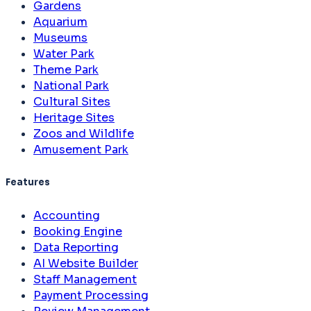
Gardens
Aquarium
Museums
Water Park
Theme Park
National Park
Cultural Sites
Heritage Sites
Zoos and Wildlife
Amusement Park
Features
Accounting
Booking Engine
Data Reporting
AI Website Builder
Staff Management
Payment Processing