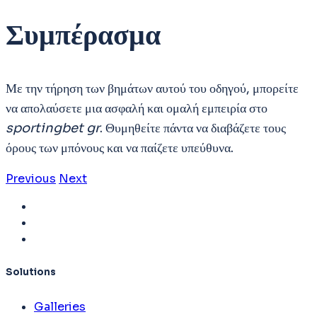
Συμπέρασμα
Με την τήρηση των βημάτων αυτού του οδηγού, μπορείτε
να απολαύσετε μια ασφαλή και ομαλή εμπειρία στο
sportingbet gr
. Θυμηθείτε πάντα να διαβάζετε τους
όρους των μπόνους και να παίζετε υπεύθυνα.
Previous
Next
Solutions
Galleries