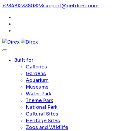
+2348123380823
support@getdirex.com
Built for
Galleries
Gardens
Aquarium
Museums
Water Park
Theme Park
National Park
Cultural Sites
Heritage Sites
Zoos and Wildlife