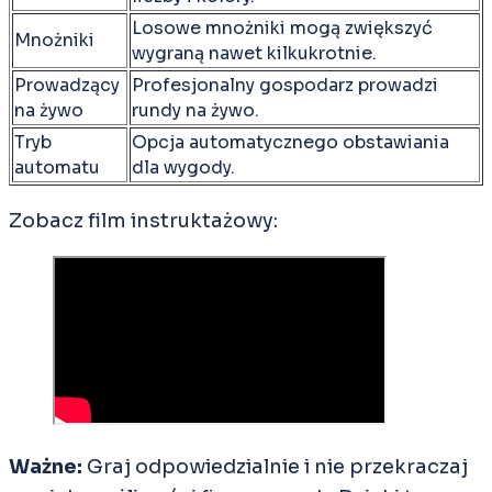
Losowe mnożniki mogą zwiększyć
Mnożniki
wygraną nawet kilkukrotnie.
Prowadzący
Profesjonalny gospodarz prowadzi
na żywo
rundy na żywo.
Tryb
Opcja automatycznego obstawiania
automatu
dla wygody.
Zobacz film instruktażowy:
Ważne:
Graj odpowiedzialnie i nie przekraczaj