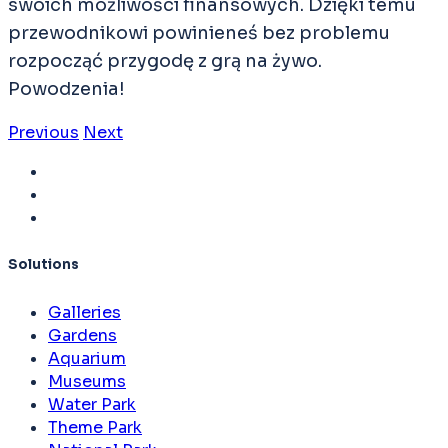
swoich możliwości finansowych. Dzięki temu
przewodnikowi powinieneś bez problemu
rozpocząć przygodę z grą na żywo.
Powodzenia!
Previous
Next
Solutions
Galleries
Gardens
Aquarium
Museums
Water Park
Theme Park