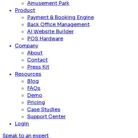
Amusement Park
Product
Payment & Booking Engine
Back Office Management
AI Website Builder
POS Hardware
Company
About
Contact
Press Kit
Resources
Blog
FAQs
Demo
Pricing
Case Studies
Support Center
Login
Speak to an expert