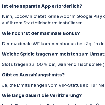
Ist eine separate App erforderlich?
Nein, Locowin bietet keine App im Google Play
auf Ihrem Startbildschirm installieren.
Wie hoch ist der maximale Bonus?
Der maximale Willkommensbonus beträgt in der R
Welche Spiele tragen am meisten zum Umsat
Slots tragen zu 100 % bei, während Tischspiele (
Gibt es Auszahlungslimits?
Ja, die Limits hängen vom VIP-Status ab. Für Ne
Wie lange dauert die Verifizierung?