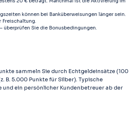
tens 20 € beträgt. Manchmal ist die Aktivierung im
ungszeiten können bei Banküberweisungen länger sein.
 Freischaltung.
% – überprüfen Sie die Bonusbedingungen.
Punkte sammeln Sie durch Echtgeldeinsätze (100
. B. 5.000 Punkte für Silber). Typische
re und ein persönlicher Kundenbetreuer ab der