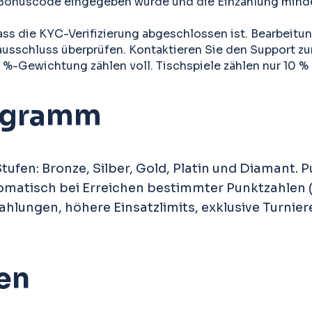
 Bonuscode eingegeben wurde und die Einzahlung mindes
dass die KYC-Verifizierung abgeschlossen ist. Bearbeit
usschluss überprüfen. Kontaktieren Sie den Support zur
 %-Gewichtung zählen voll. Tischspiele zählen nur 10 
rogramm
fen: Bronze, Silber, Gold, Platin und Diamant. 
omatisch bei Erreichen bestimmter Punktzahlen (z
ahlungen, höhere Einsatzlimits, exklusive Turnie
gen