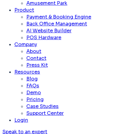
Amusement Park
Product
Payment & Booking Engine
Back Office Management
AI Website Builder
POS Hardware
Company
About
Contact
Press Kit
Resources
Blog
FAQs
Demo
Pricing
Case Studies
Support Center
Login
Speak to an expert