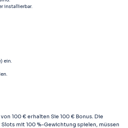
installierbar.
) ein.
den.
on 100 € erhalten Sie 100 € Bonus. Die
ur Slots mit 100 %-Gewichtung spielen, müssen