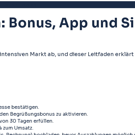
rheitshinweise
: Bonus, App und S
tensiven Markt ab, und dieser Leitfaden erklärt S
esse bestätigen.
 den Begrüßungsbonus zu aktivieren.
on 30 Tagen erfüllen.
 % zum Umsatz.
eis, Rechnung) hochladen, bevor Auszahlungen möglich 