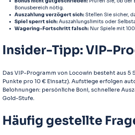
Bonus nicht gutgeschrieben:
Prüfen Sie, ob der
Bonusbereich nötig.
Auszahlung verzögert sich:
Stellen Sie sicher, 
Spiel sperrt sich:
Auszahlungslimits oder Selbsta
Wagering-Fortschritt falsch:
Nur Spiele mit 100
Insider-Tipp: VIP-P
Das VIP-Programm von Locowin besteht aus 5 Stu
Punkte pro 10 € Einsatz). Aufstiege erfolgen aut
Belohnungen: persönliche Boni, schnellere Ausz
Gold-Stufe.
Häufig gestellte Fra