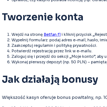
Tworzenie konta
Wejdź na stronę
Betfan f1
i kliknij przycisk „Rejest
Wypełnij formularz: podaj adres e-mail, hasło, imi
Zaakceptuj regulamin i politykę prywatności.
Potwierdź rejestrację przez link w e-mailu.
Zaloguj się i przejdź do sekcji „Moje konto”, aby 
Wykonaj pierwszy depozyt (np. 50 PLN) – pamięt
Jak działają bonusy
Większość kasyn oferuje bonus powitalny, np. 1