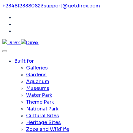
+2348123380823
support@getdirex.com
Built for
Galleries
Gardens
Aquarium
Museums
Water Park
Theme Park
National Park
Cultural Sites
Heritage Sites
Zoos and Wildlife