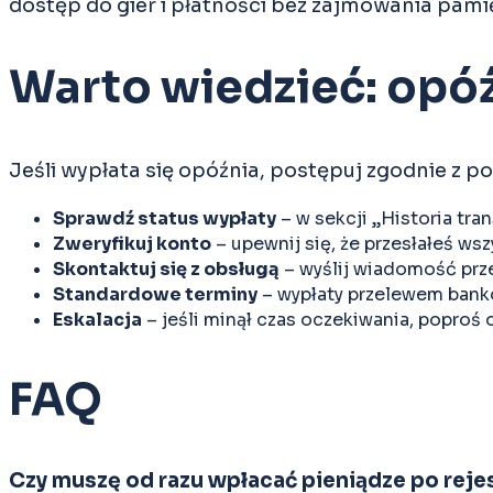
dostęp do gier i płatności bez zajmowania pamię
Warto wiedzieć: opóź
Jeśli wypłata się opóźnia, postępuj zgodnie z p
Sprawdź status wypłaty
– w sekcji „Historia tra
Zweryfikuj konto
– upewnij się, że przesłałeś w
Skontaktuj się z obsługą
– wyślij wiadomość prze
Standardowe terminy
– wypłaty przelewem banko
Eskalacja
– jeśli minął czas oczekiwania, poproś
FAQ
Czy muszę od razu wpłacać pieniądze po rejes