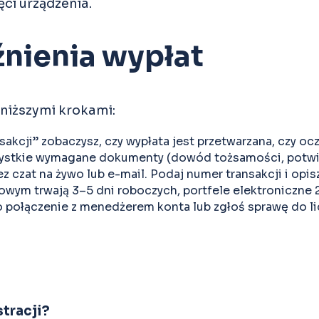
ci urządzenia.
nienia wypłat
oniższymi krokami:
nsakcji” zobaczysz, czy wypłata jest przetwarzana, czy oc
szystkie wymagane dokumenty (dowód tożsamości, potwi
z czat na żywo lub e-mail. Podaj numer transakcji i opis
wym trwają 3–5 dni roboczych, portfele elektroniczne 2
 o połączenie z menedżerem konta lub zgłoś sprawę do 
tracji?