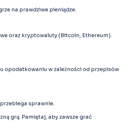
grze na prawdziwe pieniądze.
owe oraz kryptowaluty (Bitcoin, Ethereum).
mu opodatkowaniu w zależności od przepisów
 przebiega sprawnie.
zną grą. Pamiętaj, aby zawsze grać