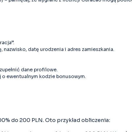
racja”.
ę, nazwisko, datę urodzenia i adres zamieszkania.
uzupełnić dane profilowe.
aj o ewentualnym kodzie bonusowym.
00% do 200 PLN. Oto przykład obliczenia: