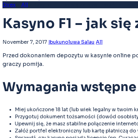
Direx
>
All
>
Kasyno F1 – jak się zarejestrować i korzys
Kasyno F1 – jak si
November 7, 2017
Ibukunoluwa Salau
All
Przed dokonaniem depozytu w kasynie online poś
graczy pomija.
Wymagania wstępne
Miej ukończone 18 lat (lub wiek legalny w twoim kr
Przygotuj dokument tożsamości (dowód osobisty l
Upewnij się, że masz stabilne połączenie internet
Załóż portfel elektroniczny lub kartę płatniczą do 
Sprawdź, czy kasyno posiada licencję (np. Curac