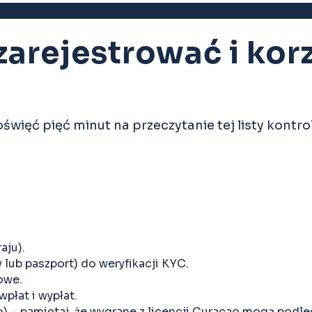
tać z bonusów
ę zarejestrować i ko
więć pięć minut na przeczytanie tej listy kontro
aju).
ub paszport) do weryfikacji KYC.
owe.
wpłat i wypłat.
ao) – pamiętaj, że wygrane z licencji Curacao mogą pod