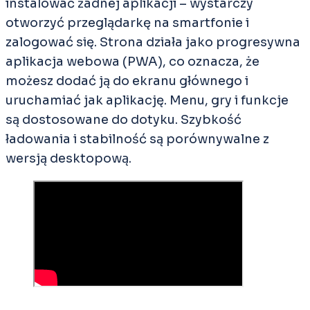
instalować żadnej aplikacji – wystarczy
otworzyć przeglądarkę na smartfonie i
zalogować się. Strona działa jako progresywna
aplikacja webowa (PWA), co oznacza, że
możesz dodać ją do ekranu głównego i
uruchamiać jak aplikację. Menu, gry i funkcje
są dostosowane do dotyku. Szybkość
ładowania i stabilność są porównywalne z
wersją desktopową.