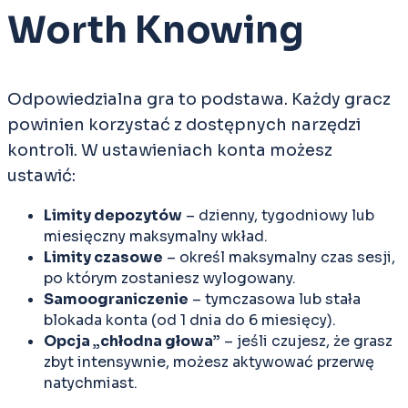
Worth Knowing
Odpowiedzialna gra to podstawa. Każdy gracz
powinien korzystać z dostępnych narzędzi
kontroli. W ustawieniach konta możesz
ustawić:
Limity depozytów
– dzienny, tygodniowy lub
miesięczny maksymalny wkład.
Limity czasowe
– określ maksymalny czas sesji,
po którym zostaniesz wylogowany.
Samoograniczenie
– tymczasowa lub stała
blokada konta (od 1 dnia do 6 miesięcy).
Opcja „chłodna głowa”
– jeśli czujesz, że grasz
zbyt intensywnie, możesz aktywować przerwę
natychmiast.