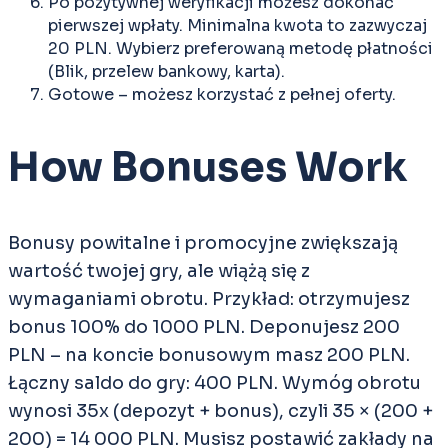
Po pozytywnej weryfikacji możesz dokonać
pierwszej wpłaty. Minimalna kwota to zazwyczaj
20 PLN. Wybierz preferowaną metodę płatności
(Blik, przelew bankowy, karta).
Gotowe – możesz korzystać z pełnej oferty.
How Bonuses Work
Bonusy powitalne i promocyjne zwiększają
wartość twojej gry, ale wiążą się z
wymaganiami obrotu. Przykład: otrzymujesz
bonus 100% do 1000 PLN. Deponujesz 200
PLN – na koncie bonusowym masz 200 PLN.
Łączny saldo do gry: 400 PLN. Wymóg obrotu
wynosi 35x (depozyt + bonus), czyli 35 × (200 +
200) = 14 000 PLN. Musisz postawić zakłady na