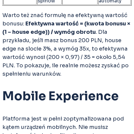
spinów
automaty
Warto też znać formułę na efektywną wartość
bonusu:
Efektywna wartość = (kwota bonusu ×
(1 – house edge)) / wymóg obrotu
. Dla
przykładu, jeśli masz bonus 200 PLN, house
edge na slocie 3%, a wymóg 35x, to efektywna
wartość wynosi (200 × 0,97) / 35 = około 5,54
PLN. To pokazuje, ile realnie możesz zyskać po
spełnieniu warunków.
Mobile Experience
Platforma jest w pełni zoptymalizowana pod
kątem urządzeń mobilnych. Nie musisz