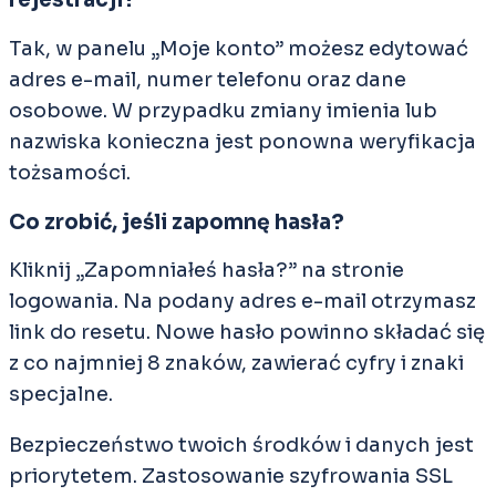
Tak, w panelu „Moje konto” możesz edytować
adres e-mail, numer telefonu oraz dane
osobowe. W przypadku zmiany imienia lub
nazwiska konieczna jest ponowna weryfikacja
tożsamości.
Co zrobić, jeśli zapomnę hasła?
Kliknij „Zapomniałeś hasła?” na stronie
logowania. Na podany adres e-mail otrzymasz
link do resetu. Nowe hasło powinno składać się
z co najmniej 8 znaków, zawierać cyfry i znaki
specjalne.
Bezpieczeństwo twoich środków i danych jest
priorytetem. Zastosowanie szyfrowania SSL