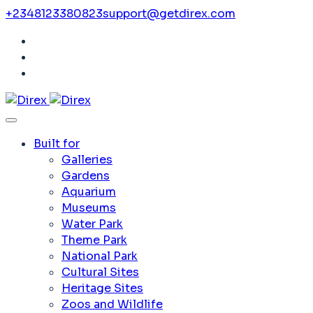
+2348123380823
support@getdirex.com
Built for
Galleries
Gardens
Aquarium
Museums
Water Park
Theme Park
National Park
Cultural Sites
Heritage Sites
Zoos and Wildlife