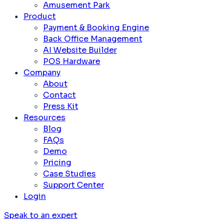
Amusement Park
Product
Payment & Booking Engine
Back Office Management
AI Website Builder
POS Hardware
Company
About
Contact
Press Kit
Resources
Blog
FAQs
Demo
Pricing
Case Studies
Support Center
Login
Speak to an expert