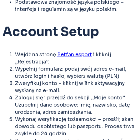
Podstawowa znajomość języka polskiego –
interfejs i regulamin są w języku polskim.
Account Setup
Wejdź na stronę
Betfan esport
i kliknij
„Rejestracja”.
Wypełnij formularz: podaj swój adres e-mail,
utwórz login i hasło, wybierz walutę (PLN).
Zweryfikuj konto – kliknij w link aktywacyjny
wysłany na e-mail.
Zaloguj się i przejdź do sekcji „Moje konto”.
Uzupełnij dane osobowe: imię, nazwisko, datę
urodzenia, adres zamieszkania.
Wykonaj weryfikację tożsamości – prześlij skan
dowodu osobistego lub paszportu. Proces trwa
zwykle do 24 godzin.