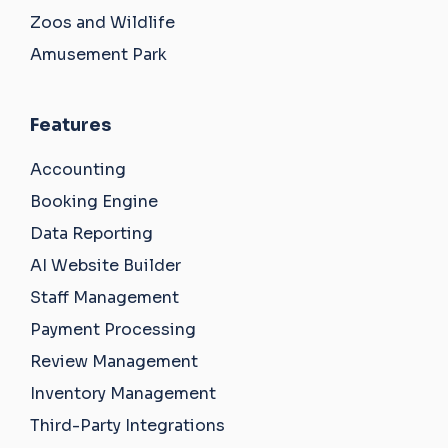
Zoos and Wildlife
Amusement Park
Features
Accounting
Booking Engine
Data Reporting
AI Website Builder
Staff Management
Payment Processing
Review Management
Inventory Management
Third-Party Integrations