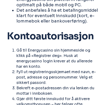
optimalt på både mobil og PC.
Det anbefales å ha et betalingsmiddel
klart for eventuelt innskudd (kort, e-
lommebok eller bankoverføring).
Kontoautorisasjon
Gå til Energycasino sin hjemmeside og
klikk på «Registrer deg». Husk at
energycasino login krever at du allerede
har en konto.
Fyll ut registreringsskjemaet med navn, e-
post, adresse og personnummer. Velg et
sikkert passord.
Bekreft e-postadressen din via lenken du
mottar i innboksen.
Gjør ditt første innskudd for å aktivere
velkomstbonusen – her følger ofte