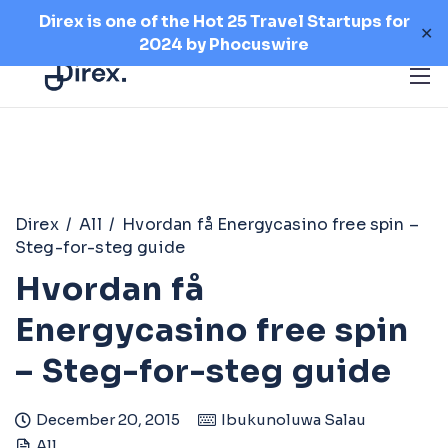
Direx is one of the Hot 25 Travel Startups for
✕
2024 by
Phocuswire
Direx
/
All
/
Hvordan få Energycasino free spin –
Steg-for-steg guide
Hvordan få
Energycasino free spin
– Steg-for-steg guide
December 20, 2015
Ibukunoluwa Salau
All