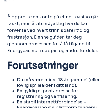
Å opprette en konto på et nettcasino går
raskt, men å vite nøyaktig hva du kan
forvente ved hvert trinn sparer tid og
frustrasjon. Denne guiden tar deg
gjennom prosessen for å få tilgang til
Energycasino free spin og andre fordeler.
Forutsetninger
Du må være minst 18 år gammel (eller
lovlig spillealder i ditt land).
En gyldig e-postadresse for
registrering og verifisering.
En stabil internettforbindelse –
Energycasino sin plattform fungerer