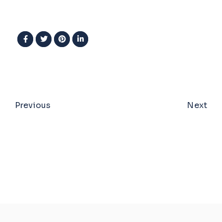
Previous
Next