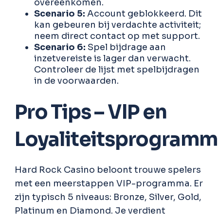
overeenkomen.
Scenario 5:
Account geblokkeerd. Dit
kan gebeuren bij verdachte activiteit;
neem direct contact op met support.
Scenario 6:
Spel bijdrage aan
inzetvereiste is lager dan verwacht.
Controleer de lijst met spelbijdragen
in de voorwaarden.
Pro Tips – VIP en
Loyaliteitsprogram
Hard Rock Casino beloont trouwe spelers
met een meerstappen VIP-programma. Er
zijn typisch 5 niveaus: Bronze, Silver, Gold,
Platinum en Diamond. Je verdient