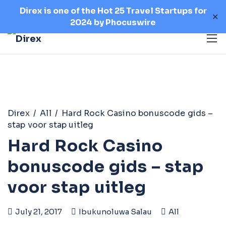
Direx is one of the Hot 25 Travel Startups for
✕
2024 by
Phocuswire
Direx
/
All
/
Hard Rock Casino bonuscode gids –
stap voor stap uitleg
Hard Rock Casino
bonuscode gids – stap
voor stap uitleg
July 21, 2017
Ibukunoluwa Salau
All