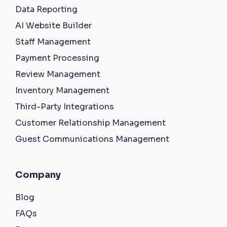
Data Reporting
AI Website Builder
Staff Management
Payment Processing
Review Management
Inventory Management
Third-Party Integrations
Customer Relationship Management
Guest Communications Management
Company
Blog
FAQs