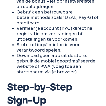
van de bonus – let op inzetvereisten
en spelbijdragen.
Gebruik een betrouwbare
betaalmethode zoals iDEAL, PayPal of
creditcard.
Verifieer je account (KYC) direct na
registratie om vertragingen bij
uitbetalingen te voorkomen.
Stel stortingslimieten in voor
verantwoord spelen.
Download geen app uit de store;
gebruik de mobiel geoptimaliseerde
website of PWA (voeg toe aan
startscherm via je browser).
Step-by-Step
Sign-Up