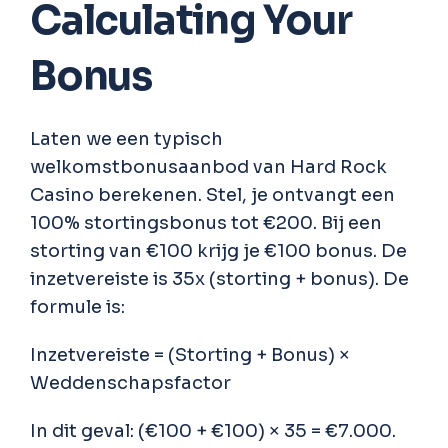
Calculating Your
Bonus
Laten we een typisch
welkomstbonusaanbod van Hard Rock
Casino berekenen. Stel, je ontvangt een
100% stortingsbonus tot €200. Bij een
storting van €100 krijg je €100 bonus. De
inzetvereiste is 35x (storting + bonus). De
formule is:
Inzetvereiste = (Storting + Bonus) ×
Weddenschapsfactor
In dit geval: (€100 + €100) × 35 = €7.000.