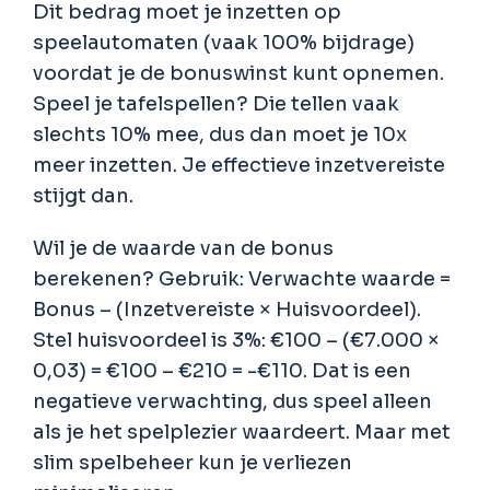
Dit bedrag moet je inzetten op
speelautomaten (vaak 100% bijdrage)
voordat je de bonuswinst kunt opnemen.
Speel je tafelspellen? Die tellen vaak
slechts 10% mee, dus dan moet je 10x
meer inzetten. Je effectieve inzetvereiste
stijgt dan.
Wil je de waarde van de bonus
berekenen? Gebruik: Verwachte waarde =
Bonus – (Inzetvereiste × Huisvoordeel).
Stel huisvoordeel is 3%: €100 – (€7.000 ×
0,03) = €100 – €210 = -€110. Dat is een
negatieve verwachting, dus speel alleen
als je het spelplezier waardeert. Maar met
slim spelbeheer kun je verliezen