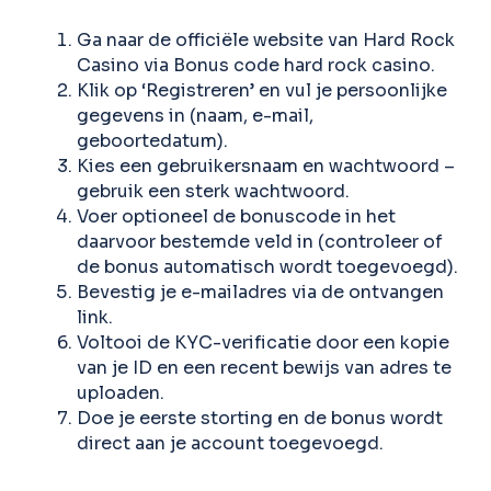
Ga naar de officiële website van Hard Rock
Casino via
Bonus code hard rock casino
.
Klik op ‘Registreren’ en vul je persoonlijke
gegevens in (naam, e-mail,
geboortedatum).
Kies een gebruikersnaam en wachtwoord –
gebruik een sterk wachtwoord.
Voer optioneel de bonuscode in het
daarvoor bestemde veld in (controleer of
de bonus automatisch wordt toegevoegd).
Bevestig je e-mailadres via de ontvangen
link.
Voltooi de KYC-verificatie door een kopie
van je ID en een recent bewijs van adres te
uploaden.
Doe je eerste storting en de bonus wordt
direct aan je account toegevoegd.