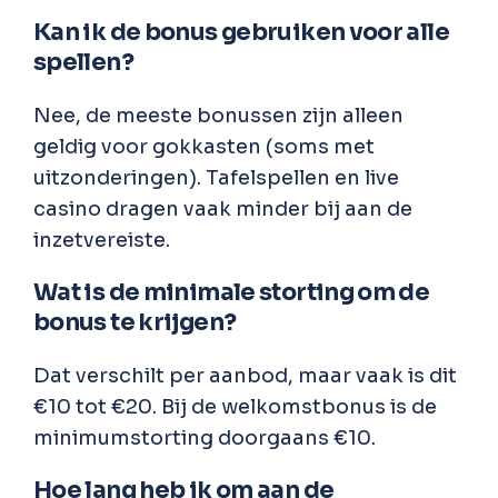
Kan ik de bonus gebruiken voor alle
spellen?
Nee, de meeste bonussen zijn alleen
geldig voor gokkasten (soms met
uitzonderingen). Tafelspellen en live
casino dragen vaak minder bij aan de
inzetvereiste.
Wat is de minimale storting om de
bonus te krijgen?
Dat verschilt per aanbod, maar vaak is dit
€10 tot €20. Bij de welkomstbonus is de
minimumstorting doorgaans €10.
Hoe lang heb ik om aan de