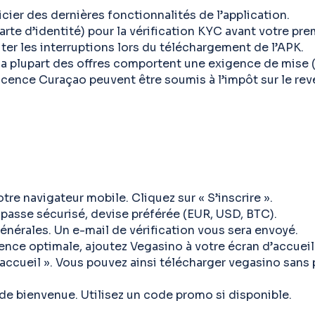
cier des dernières fonctionnalités de l’application.
rte d’identité) pour la vérification KYC avant votre prem
er les interruptions lors du téléchargement de l’APK.
 la plupart des offres comportent une exigence de mise 
icence Curaçao peuvent être soumis à l’impôt sur le re
tre navigateur mobile. Cliquez sur « S’inscrire ».
 passe sécurisé, devise préférée (EUR, USD, BTC).
nérales. Un e-mail de vérification vous sera envoyé.
 optimale, ajoutez Vegasino à votre écran d’accueil : su
 d’accueil ». Vous pouvez ainsi télécharger vegasino sans 
de bienvenue. Utilisez un code promo si disponible.