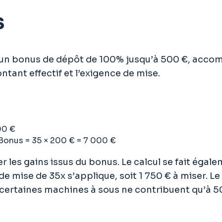
s
 un bonus de dépôt de 100% jusqu’à 500 €, accom
tant effectif et l’exigence de mise.
00 €
Bonus = 35 × 200 € = 7 000 €
 les gains issus du bonus. Le calcul se fait égale
 de mise de 35x s’applique, soit 1 750 € à miser. 
r certaines machines à sous ne contribuent qu’à 