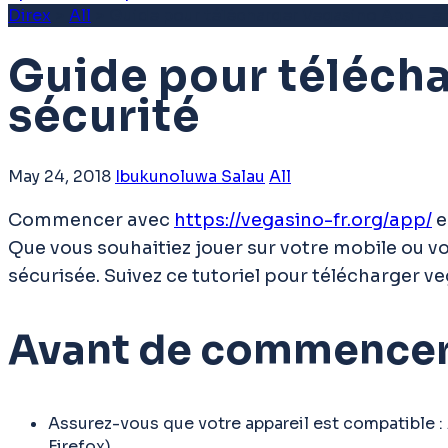
Direx
>
All
>
Guide pour télécharger Vegasino App – ét
Guide pour télécha
sécurité
May 24, 2018
Ibukunoluwa Salau
All
Commencer avec
https://vegasino-fr.org/app/
e
Que vous souhaitiez jouer sur votre mobile ou vo
sécurisée. Suivez ce tutoriel pour télécharger v
Avant de commence
Assurez-vous que votre appareil est compatible : 
Firefox).