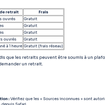
de retrait
Frais
rs ouvrés
Gratuit
es
Gratuit
es
Gratuit
rs ouvrés
Gratuit
né à 1 heure
Gratuit (frais réseau)
is que les retraits peuvent être soumis à un pla
demander un retrait.
tion :
Vérifiez que les « Sources inconnues » sont autor
» depuis Safari.