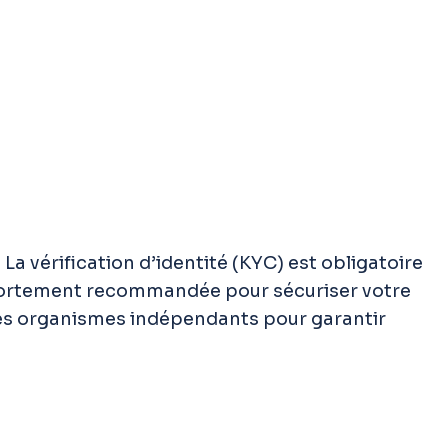
a vérification d’identité (KYC) est obligatoire
est fortement recommandée pour sécuriser votre
des organismes indépendants pour garantir