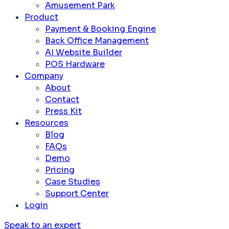
Amusement Park
Product
Payment & Booking Engine
Back Office Management
AI Website Builder
POS Hardware
Company
About
Contact
Press Kit
Resources
Blog
FAQs
Demo
Pricing
Case Studies
Support Center
Login
Speak to an expert