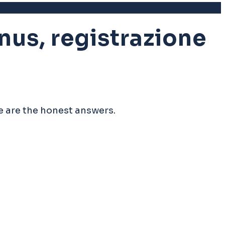
nus, registrazione
re are the honest answers.