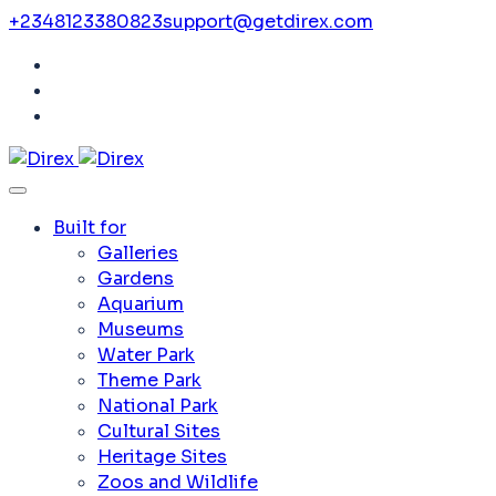
+2348123380823
support@getdirex.com
Built for
Galleries
Gardens
Aquarium
Museums
Water Park
Theme Park
National Park
Cultural Sites
Heritage Sites
Zoos and Wildlife