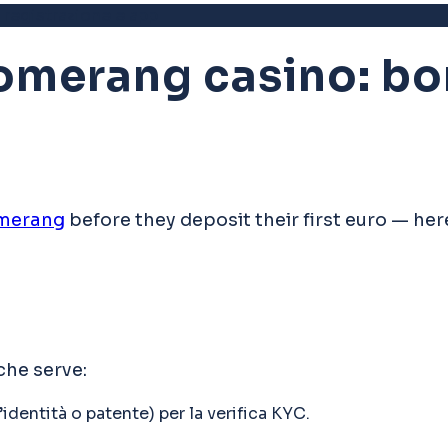
 registrazione e app
omerang casino: bo
merang
before they deposit their first euro — he
 che serve:
dentità o patente) per la verifica KYC.