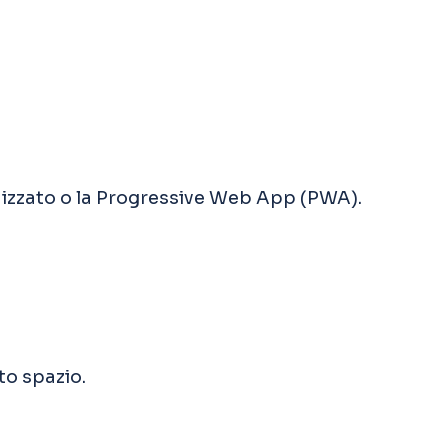
imizzato o la Progressive Web App (PWA).
to spazio.