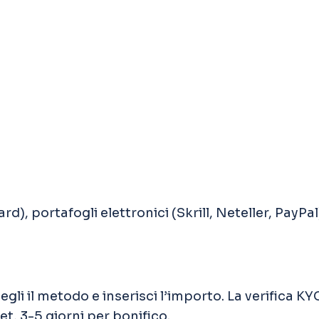
), portafogli elettronici (Skrill, Neteller, PayPal
scegli il metodo e inserisci l’importo. La verific
et, 3-5 giorni per bonifico.