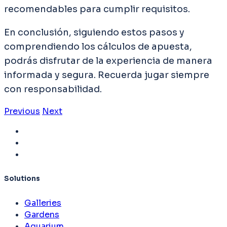
recomendables para cumplir requisitos.
En conclusión, siguiendo estos pasos y
comprendiendo los cálculos de apuesta,
podrás disfrutar de la experiencia de manera
informada y segura. Recuerda jugar siempre
con responsabilidad.
Previous
Next
Solutions
Galleries
Gardens
Aquarium