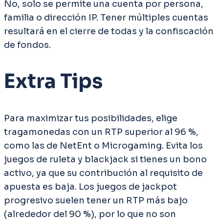
No, solo se permite una cuenta por persona,
familia o dirección IP. Tener múltiples cuentas
resultará en el cierre de todas y la confiscación
de fondos.
Extra Tips
Para maximizar tus posibilidades, elige
tragamonedas con un RTP superior al 96 %,
como las de NetEnt o Microgaming. Evita los
juegos de ruleta y blackjack si tienes un bono
activo, ya que su contribución al requisito de
apuesta es baja. Los juegos de jackpot
progresivo suelen tener un RTP más bajo
(alrededor del 90 %), por lo que no son