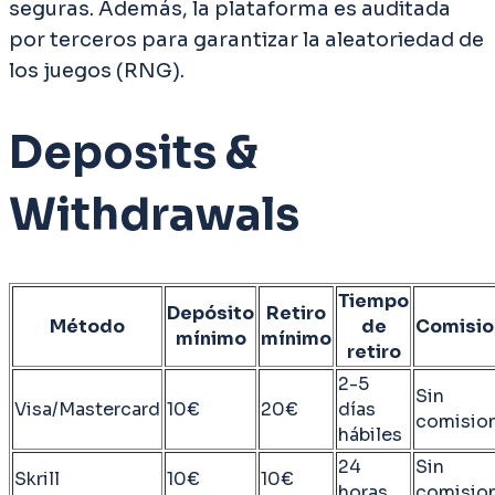
seguras. Además, la plataforma es auditada
por terceros para garantizar la aleatoriedad de
los juegos (RNG).
Deposits &
Withdrawals
Tiempo
Depósito
Retiro
Método
de
Comisio
mínimo
mínimo
retiro
2-5
Sin
Visa/Mastercard
10€
20€
días
comisio
hábiles
24
Sin
Skrill
10€
10€
horas
comisio