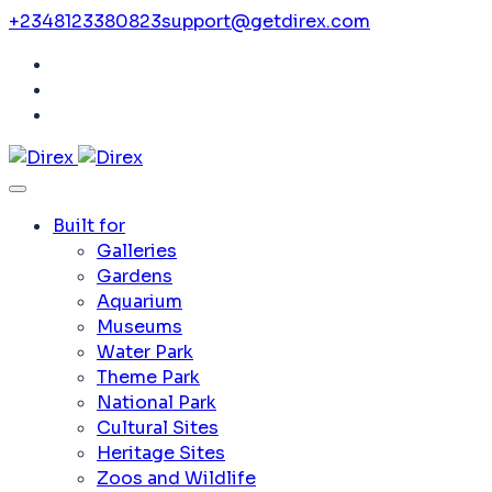
+2348123380823
support@getdirex.com
Built for
Galleries
Gardens
Aquarium
Museums
Water Park
Theme Park
National Park
Cultural Sites
Heritage Sites
Zoos and Wildlife