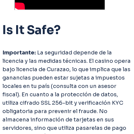
Is It Safe?
Importante:
La seguridad depende de la
licencia y las medidas técnicas. El casino opera
bajo licencia de Curazao, lo que implica que las
ganancias pueden estar sujetas a impuestos
locales en tu país (consulta con un asesor
fiscal). En cuanto a la protección de datos,
utiliza cifrado SSL 256-bit y verificación KYC
obligatoria para prevenir el fraude. No
almacena información de tarjetas en sus
servidores, sino que utiliza pasarelas de pago