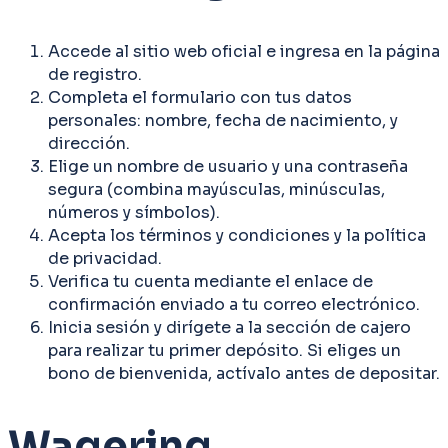
Accede al sitio web oficial e ingresa en la página
de registro.
Completa el formulario con tus datos
personales: nombre, fecha de nacimiento, y
dirección.
Elige un nombre de usuario y una contraseña
segura (combina mayúsculas, minúsculas,
números y símbolos).
Acepta los términos y condiciones y la política
de privacidad.
Verifica tu cuenta mediante el enlace de
confirmación enviado a tu correo electrónico.
Inicia sesión y dirígete a la sección de cajero
para realizar tu primer depósito. Si eliges un
bono de bienvenida, actívalo antes de depositar.
Wagering