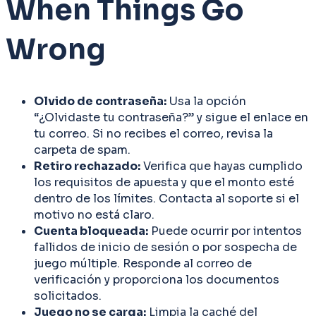
When Things Go
Wrong
Olvido de contraseña:
Usa la opción
“¿Olvidaste tu contraseña?” y sigue el enlace en
tu correo. Si no recibes el correo, revisa la
carpeta de spam.
Retiro rechazado:
Verifica que hayas cumplido
los requisitos de apuesta y que el monto esté
dentro de los límites. Contacta al soporte si el
motivo no está claro.
Cuenta bloqueada:
Puede ocurrir por intentos
fallidos de inicio de sesión o por sospecha de
juego múltiple. Responde al correo de
verificación y proporciona los documentos
solicitados.
Juego no se carga:
Limpia la caché del