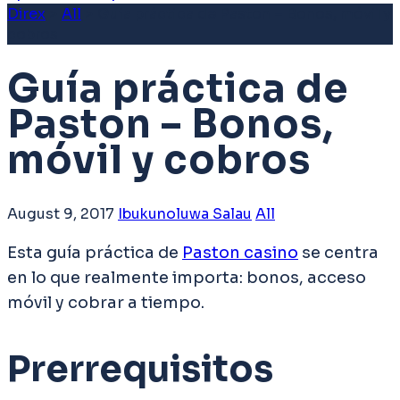
Direx
>
All
>
Guía práctica de Paston – Bonos, móvil y
cobros
Guía práctica de
Paston – Bonos,
móvil y cobros
August 9, 2017
Ibukunoluwa Salau
All
Esta guía práctica de
Paston casino
se centra
en lo que realmente importa: bonos, acceso
móvil y cobrar a tiempo.
Prerrequisitos