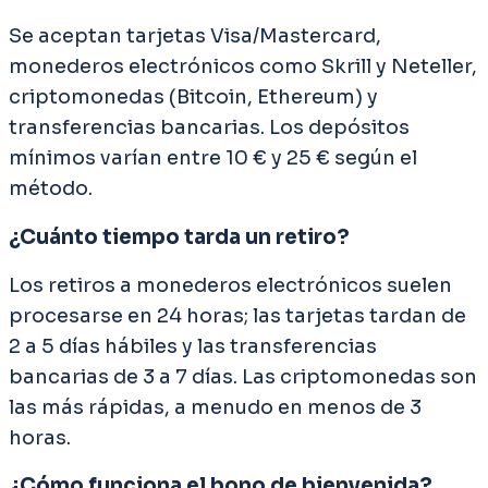
Se aceptan tarjetas Visa/Mastercard,
monederos electrónicos como Skrill y Neteller,
criptomonedas (Bitcoin, Ethereum) y
transferencias bancarias. Los depósitos
mínimos varían entre 10 € y 25 € según el
método.
¿Cuánto tiempo tarda un retiro?
Los retiros a monederos electrónicos suelen
procesarse en 24 horas; las tarjetas tardan de
2 a 5 días hábiles y las transferencias
bancarias de 3 a 7 días. Las criptomonedas son
las más rápidas, a menudo en menos de 3
horas.
¿Cómo funciona el bono de bienvenida?