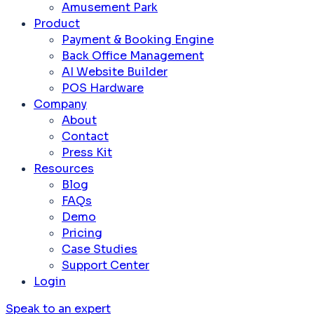
Amusement Park
Product
Payment & Booking Engine
Back Office Management
AI Website Builder
POS Hardware
Company
About
Contact
Press Kit
Resources
Blog
FAQs
Demo
Pricing
Case Studies
Support Center
Login
Speak to an expert