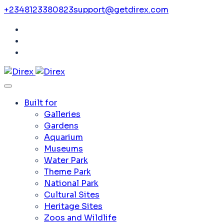
+2348123380823
support@getdirex.com
Built for
Galleries
Gardens
Aquarium
Museums
Water Park
Theme Park
National Park
Cultural Sites
Heritage Sites
Zoos and Wildlife