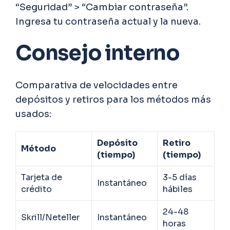
“Seguridad” > “Cambiar contraseña”.
Ingresa tu contraseña actual y la nueva.
Consejo interno
Comparativa de velocidades entre
depósitos y retiros para los métodos más
usados:
Depósito
Retiro
Método
(tiempo)
(tiempo)
Tarjeta de
3-5 días
Instantáneo
crédito
hábiles
24-48
Skrill/Neteller
Instantáneo
horas