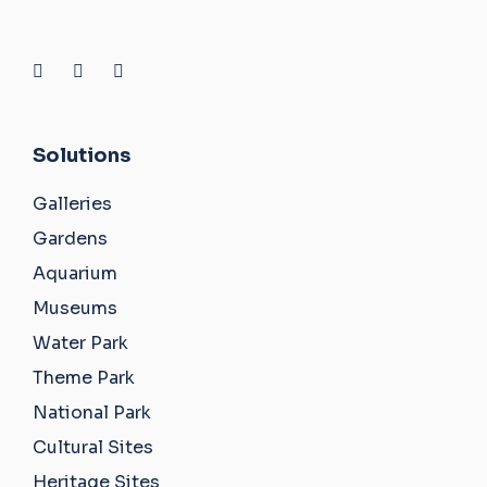
Solutions
Galleries
Gardens
Aquarium
Museums
Water Park
Theme Park
National Park
Cultural Sites
Heritage Sites