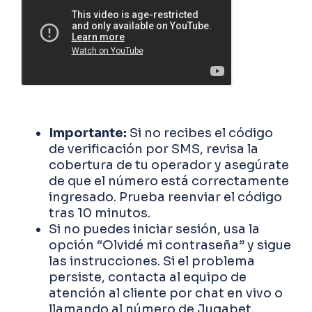
Importante:
Si no recibes el código
de verificación por SMS, revisa la
cobertura de tu operador y asegúrate
de que el número está correctamente
ingresado. Prueba reenviar el código
tras 10 minutos.
Si no puedes iniciar sesión, usa la
opción “Olvidé mi contraseña” y sigue
las instrucciones. Si el problema
persiste, contacta al equipo de
atención al cliente por chat en vivo o
llamando al número de Jugabet.