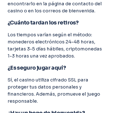
encontrarlo en la página de contacto del
casino o en los correos de bienvenida.
¿Cuánto tardan los retiros?
Los tiempos varían según el método:
monederos electrónicos 24-48 horas,
tarjetas 3-5 días hábiles, criptomonedas
1-3 horas una vez aprobados.
¿Es seguro jugar aquí?
Sí, el casino utiliza cifrado SSL para
proteger tus datos personales y
financieros. Además, promueve el juego
responsable.