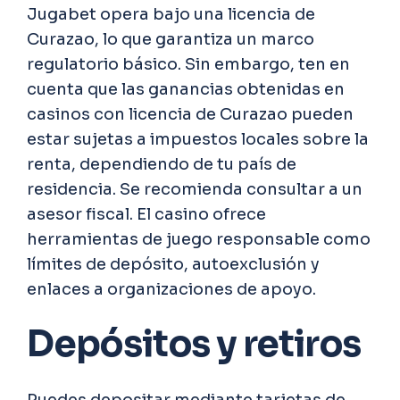
Jugabet opera bajo una licencia de
Curazao, lo que garantiza un marco
regulatorio básico. Sin embargo, ten en
cuenta que las ganancias obtenidas en
casinos con licencia de Curazao pueden
estar sujetas a impuestos locales sobre la
renta, dependiendo de tu país de
residencia. Se recomienda consultar a un
asesor fiscal. El casino ofrece
herramientas de juego responsable como
límites de depósito, autoexclusión y
enlaces a organizaciones de apoyo.
Depósitos y retiros