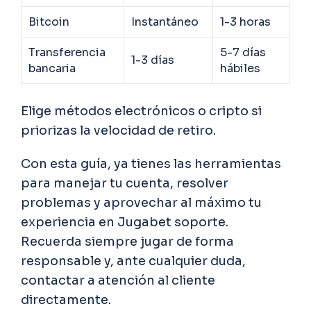
Bitcoin
Instantáneo
1-3 horas
Transferencia
5-7 días
1-3 días
bancaria
hábiles
Elige métodos electrónicos o cripto si
priorizas la velocidad de retiro.
Con esta guía, ya tienes las herramientas
para manejar tu cuenta, resolver
problemas y aprovechar al máximo tu
experiencia en
Jugabet soporte
.
Recuerda siempre jugar de forma
responsable y, ante cualquier duda,
contactar a atención al cliente
directamente.