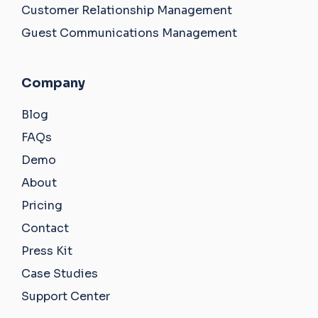
Customer Relationship Management
Guest Communications Management
Company
Blog
FAQs
Demo
About
Pricing
Contact
Press Kit
Case Studies
Support Center