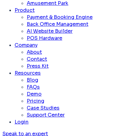
Amusement Park
Product
Payment & Booking Engine
Back Office Management
AI Website Builder
POS Hardware
Company
About
Contact
Press Kit
Resources
Blog
FAQs
Demo
Pricing
Case Studies
Support Center
Login
Speak to an expert