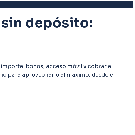
sin depósito:
 importa: bonos, acceso móvil y cobrar a
rio para aprovecharlo al máximo, desde el